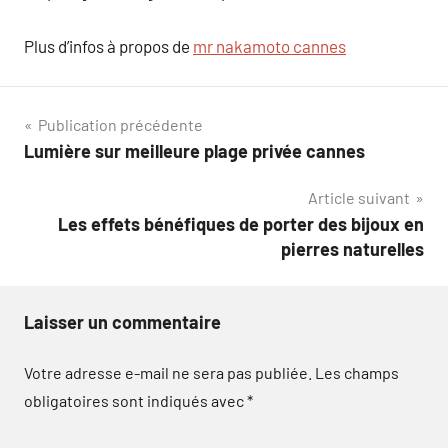
Plus d’infos à propos de
mr nakamoto cannes
Navigation
Publication précédente
Lumière sur meilleure plage privée cannes
de
Article suivant
l’article
Les effets bénéfiques de porter des bijoux en
pierres naturelles
Laisser un commentaire
Votre adresse e-mail ne sera pas publiée.
Les champs
obligatoires sont indiqués avec
*