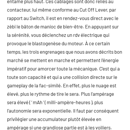
entamé plus haut. Ces cablages sont donc reliés au
contacteur, lui même conforme au Cut Off Lever, par
rapport au Switch, il est en rendez-vous direct avec le
zèbi le bâton de manioc de bien-être. En appuyant sur
la sérénité, vous déclenchez un rdv électrique qui
provoque le blastogenèse du moteur. À ce certain
temps, les trois engrenages que nous avons décrits bon
marché se mettent en marche et permettent l’énergie
impératif pour amorcer toute la mécanique. C’est qui a
toute son capacité et qui a une collision directe sur le
gameplay de la fac-similé. En effet, plus le nuage est
élevé, plus le rythme de tire le sera. Plus l’ampérage
sera élevé ( ‘ mAh ‘ ( milli-ampère-heures ), plus
l’autonomie sera exponentielle. Il faut par conséquent
privilégier une accumulateur plutôt élevée en
ampérage si une grandiose partie est à les voiliers.