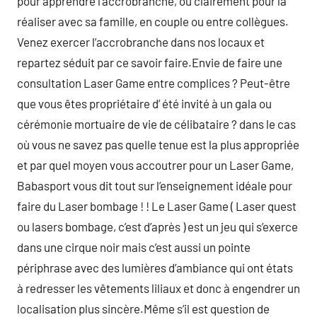
pour apprendre l’accrobranche, ou clairement pour la
réaliser avec sa famille, en couple ou entre collègues.
Venez exercer l’accrobranche dans nos locaux et
repartez séduit par ce savoir faire.Envie de faire une
consultation Laser Game entre complices ? Peut-être
que vous êtes propriétaire d’ été invité à un gala ou
cérémonie mortuaire de vie de célibataire ? dans le cas
où vous ne savez pas quelle tenue est la plus appropriée
et par quel moyen vous accoutrer pour un Laser Game,
Babasport vous dit tout sur l’enseignement idéale pour
faire du Laser bombage ! ! Le Laser Game ( Laser quest
ou lasers bombage, c’est d’après ) est un jeu qui s’exerce
dans une cirque noir mais c’est aussi un pointe
périphrase avec des lumières d’ambiance qui ont états
à redresser les vêtements liliaux et donc à engendrer un
localisation plus sincère.Même s’il est question de