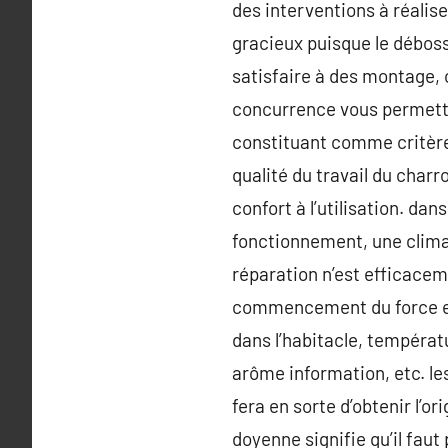
des interventions à réalis
gracieux puisque le débosse
satisfaire à des montage, o
concurrence vous permettr
constituant comme critère
qualité du travail du charr
confort à l’utilisation. dan
fonctionnement, une climat
réparation n’est efficacem
commencement du force est
dans l’habitacle, températ
arôme information, etc. le
fera en sorte d’obtenir l’o
doyenne signifie qu’il faut