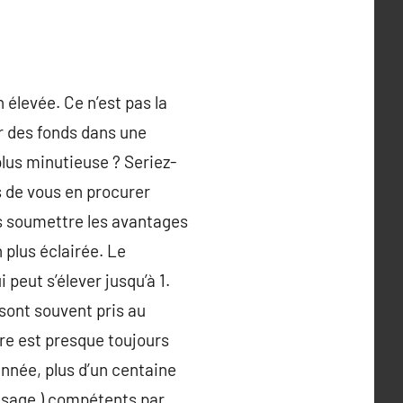
 élevée. Ce n’est pas la
er des fonds dans une
plus minutieuse ? Seriez-
 de vous en procurer
ous soumettre les avantages
 plus éclairée. Le
peut s’élever jusqu’à 1.
sont souvent pris au
ure est presque toujours
née, plus d’un centaine
’Usage ) compétents par