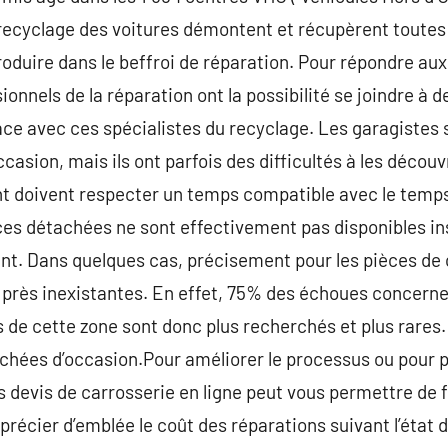
u recyclage des voitures démontent et récupèrent toutes
troduire dans le beffroi de réparation. Pour répondre au
ionnels de la réparation ont la possibilité se joindre à 
ce avec ces spécialistes du recyclage. Les garagistes 
asion, mais ils ont parfois des difficultés à les découvri
 doivent respecter un temps compatible avec le temps
èces détachées ne sont effectivement pas disponibles in
client. Dans quelques cas, précisement pour les pièces d
 près inexistantes. En effet, 75% des échoues concerne
 de cette zone sont donc plus recherchés et plus rares. 
chées d’occasion.Pour améliorer le processus ou pour pr
 devis de carrosserie en ligne peut vous permettre de 
précier d’emblée le coût des réparations suivant l’état d