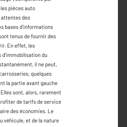
 les pièces auto
x attentes des
des bases d’informations
sont tenus de fournir des
r. En effet, les
 d’immobilisation du
stantanément, il ne peut,
e carrosseries, quelques
nt la partie avant gauche
Elles sont, alors, rarement
ofiter de tarifs de service
faire des économies. Le
u véhicule, et de la nature