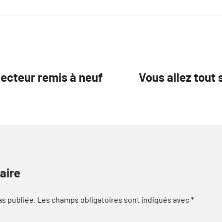
jecteur remis à neuf
Vous allez tout
aire
as publiée.
Les champs obligatoires sont indiqués avec
*