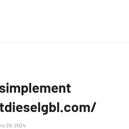
 simplement
tdieselgbl.com/
rs 29, 2024
Aucun