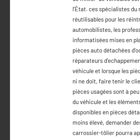
l’État. ces spécialistes d
réutilisables pour les réin
automobilistes, les profess
informatisées mises en pla
pièces auto détachées d’occ
réparateurs d’echappement
véhicule et lorsque les pi
ni ne doit, faire tenir le 
pièces usagées sont à peu
du véhicule et les éléments
disponibles en pièces déta
moins élevé, demander des
carrossier-tôlier pourra ap