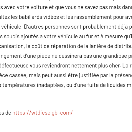
s avec votre voiture et que vous ne savez pas mais dans 
ltez les babillards vidéos et les rassemblement pour avo
e véhicule. D’autres personnes sont probablement déjà p
 soucis ajoutés à votre véhicule au fur et à mesure qu’il
isation, le coût de réparation de la lanière de distrib
changement d’une pièce ne dessinera pas une grandiose 
 défectueuse vous reviendront nettement plus cher. La 
 cassée, mais peut aussi être justifiée par la présen
e températures inadaptées, ou d’une fuite de liquides
pos de
https://wtdieselgbl.com/