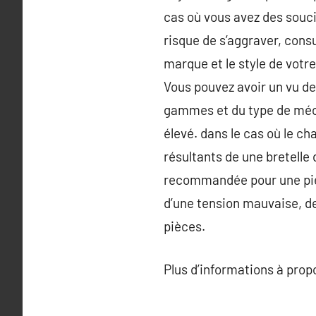
cas où vous avez des souci
risque de s’aggraver, consu
marque et le style de votr
Vous pouvez avoir un vu des
gammes et du type de mécan
élevé. dans le cas où le 
résultants de une bretelle
recommandée pour une pièce
d’une tension mauvaise, d
pièces.
Plus d’informations à pro