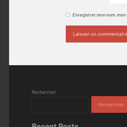
Enregistrer mon nom, mon e
Rechercher
Rechercher
Recent Posts