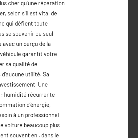
plus cher qu’une réparation
 selon s’il est vital de
ne qui défient toute
s se souvenir ce seul
 avec un perçu de la
 véhicule garantit votre
er sa qualité de
d’aucune utilité. Sa
 investissement. Une
: humidité récurrente
nsommation d’énergie,
esoin à un professionnel
une voiture beaucoup plus
ent souvent en . dans le