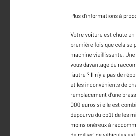
Plus d’informations à pro
Votre voiture est chute en
première fois que cela se 
machine vieillissante. Une 
vous davantage de raccomm
l’autre ? Il n’y a pas de 
et les inconvénients de ch
remplacement d’une brassiè
000 euros si elle est com
dépourvu du coût de les mi
moins onéreux à raccommod
de millier` de véhicules e