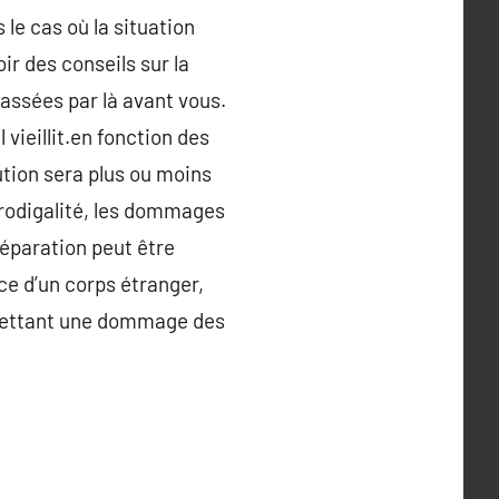
le cas où la situation
ir des conseils sur la
assées par là avant vous.
 vieillit.en fonction des
ution sera plus ou moins
prodigalité, les dommages
réparation peut être
ce d’un corps étranger,
 mettant une dommage des