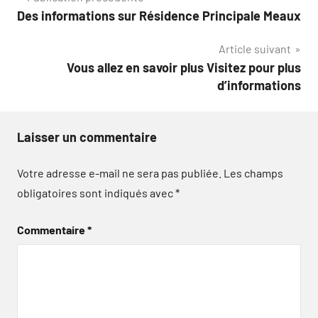
Navigation
Des informations sur Résidence Principale Meaux
de
Article suivant
l’article
Vous allez en savoir plus Visitez pour plus
d’informations
Laisser un commentaire
Votre adresse e-mail ne sera pas publiée.
Les champs
obligatoires sont indiqués avec
*
Commentaire
*