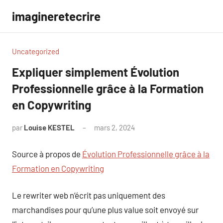
Aller
imagineretecrire
au
contenu
Uncategorized
Expliquer simplement Évolution
Professionnelle grâce à la Formation
en Copywriting
par
Louise KESTEL
mars 2, 2024
Aucun
commentaire
Source à propos de
Évolution Professionnelle grâce à la
Formation en Copywriting
Le rewriter web n’écrit pas uniquement des
marchandises pour qu’une plus value soit envoyé sur