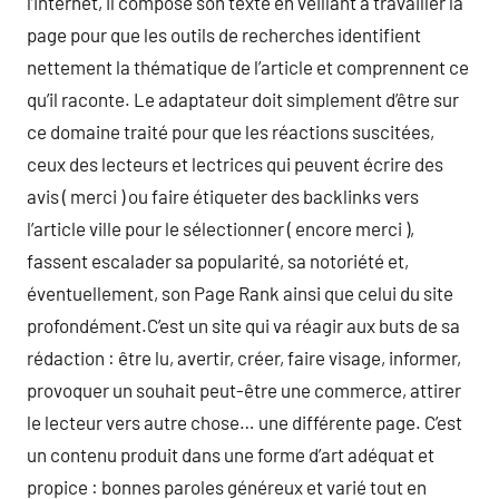
l’internet, il compose son texte en veillant à travailler la
page pour que les outils de recherches identifient
nettement la thématique de l’article et comprennent ce
qu’il raconte. Le adaptateur doit simplement d’être sur
ce domaine traité pour que les réactions suscitées,
ceux des lecteurs et lectrices qui peuvent écrire des
avis ( merci ) ou faire étiqueter des backlinks vers
l’article ville pour le sélectionner ( encore merci ),
fassent escalader sa popularité, sa notoriété et,
éventuellement, son Page Rank ainsi que celui du site
profondément.C’est un site qui va réagir aux buts de sa
rédaction : être lu, avertir, créer, faire visage, informer,
provoquer un souhait peut-être une commerce, attirer
le lecteur vers autre chose… une différente page. C’est
un contenu produit dans une forme d’art adéquat et
propice : bonnes paroles généreux et varié tout en