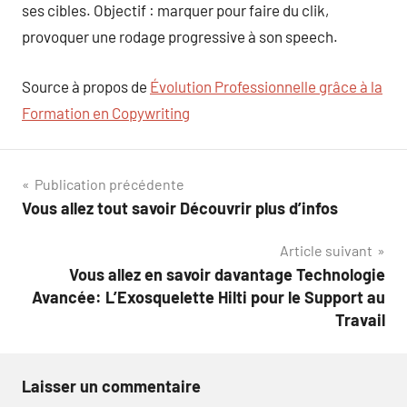
ses cibles. Objectif : marquer pour faire du clik,
provoquer une rodage progressive à son speech.
Source à propos de
Évolution Professionnelle grâce à la
Formation en Copywriting
Navigation
Publication précédente
Vous allez tout savoir Découvrir plus d’infos
de
Article suivant
l’article
Vous allez en savoir davantage Technologie
Avancée: L’Exosquelette Hilti pour le Support au
Travail
Laisser un commentaire