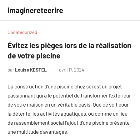
Aller
imagineretecrire
au
contenu
Uncategorized
Évitez les pièges lors de la réalisation
de votre piscine
par
Louise KESTEL
avril 17, 2024
Aucun
commentaire
La construction d’une piscine chez soi est un projet
passionnant qui a le potentiel de transformer l’extérieur
de votre maison en un véritable oasis. Que ce soit pour
la détente, les activités aquatiques, ou comme un lieu
de rassemblement social l’ajout d’une piscine présente
une multitude d’avantages.