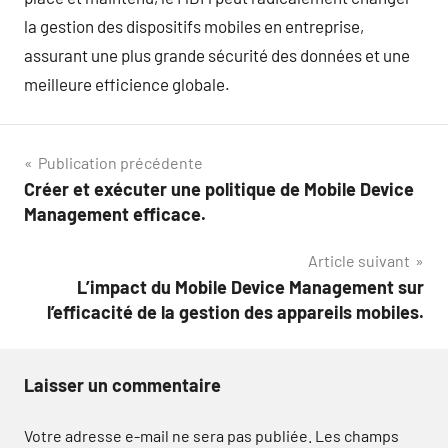
la gestion des dispositifs mobiles en entreprise,
assurant une plus grande sécurité des données et une
meilleure efficience globale.
Navigation
Publication précédente
Créer et exécuter une politique de Mobile Device
de
Management efficace.
l’article
Article suivant
L’impact du Mobile Device Management sur
l’efficacité de la gestion des appareils mobiles.
Laisser un commentaire
Votre adresse e-mail ne sera pas publiée.
Les champs