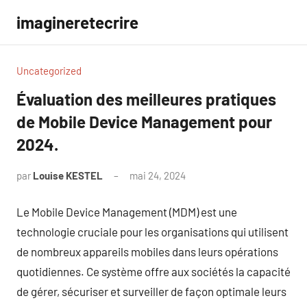
Aller
imagineretecrire
au
contenu
Uncategorized
Évaluation des meilleures pratiques
de Mobile Device Management pour
2024.
par
Louise KESTEL
mai 24, 2024
Aucun
commentaire
Le Mobile Device Management (MDM) est une
technologie cruciale pour les organisations qui utilisent
de nombreux appareils mobiles dans leurs opérations
quotidiennes. Ce système offre aux sociétés la capacité
de gérer, sécuriser et surveiller de façon optimale leurs