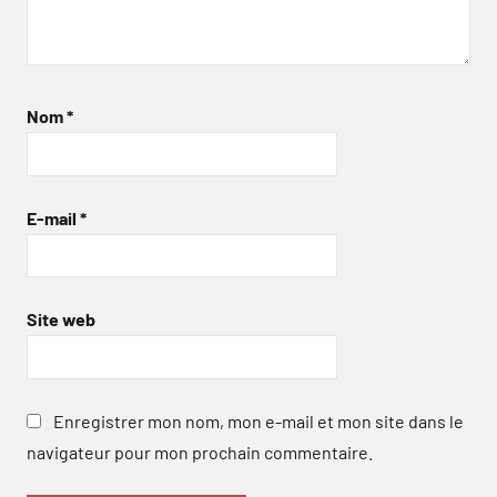
Nom
*
E-mail
*
Site web
Enregistrer mon nom, mon e-mail et mon site dans le
navigateur pour mon prochain commentaire.