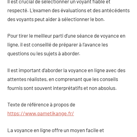
Il est crucial de sélectionner un voyant fiable et
respecté. L’examen des évaluations et des antécédents
des voyants peut aider à sélectionner le bon.
Pour tirer le meilleur parti d’une séance de voyance en
ligne, il est conseillé de préparer à l’avance les
questions ou les sujets à aborder.
Il est important d’aborder la voyance en ligne avec des
attentes réalistes, en comprenant que les conseils
fournis sont souvent interprétatifs et non absolus.
Texte de référence à propos de
https://www.pametikange.fr/
La voyance en ligne offre un moyen facile et