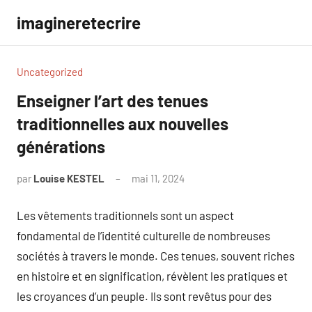
Aller
imagineretecrire
au
contenu
Uncategorized
Enseigner l’art des tenues
traditionnelles aux nouvelles
générations
par
Louise KESTEL
mai 11, 2024
Aucun
commentaire
Les vêtements traditionnels sont un aspect
fondamental de l’identité culturelle de nombreuses
sociétés à travers le monde. Ces tenues, souvent riches
en histoire et en signification, révèlent les pratiques et
les croyances d’un peuple. Ils sont revêtus pour des