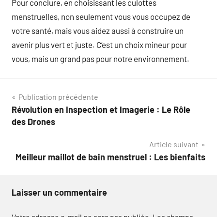
Pour conclure, en choisissant les culottes
menstruelles, non seulement vous vous occupez de
votre santé, mais vous aidez aussi à construire un
avenir plus vert et juste. C’est un choix mineur pour
vous, mais un grand pas pour notre environnement.
Navigation
Publication précédente
Révolution en Inspection et Imagerie : Le Rôle
de
des Drones
l’article
Article suivant
Meilleur maillot de bain menstruel : Les bienfaits
Laisser un commentaire
Votre adresse e-mail ne sera pas publiée.
Les champs