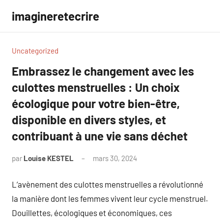
Aller
imagineretecrire
au
contenu
Uncategorized
Embrassez le changement avec les
culottes menstruelles : Un choix
écologique pour votre bien-être,
disponible en divers styles, et
contribuant à une vie sans déchet
par
Louise KESTEL
mars 30, 2024
Aucun
commentaire
L’avènement des culottes menstruelles a révolutionné
la manière dont les femmes vivent leur cycle menstruel.
Douillettes, écologiques et économiques, ces