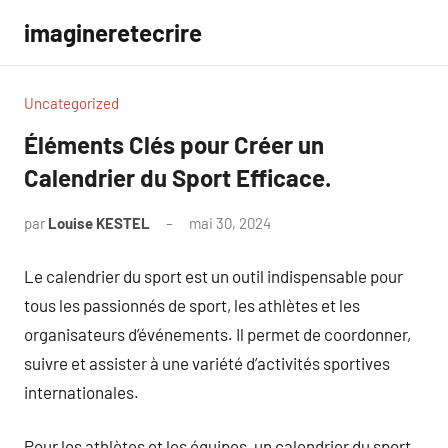
Aller
imagineretecrire
au
contenu
Uncategorized
Éléments Clés pour Créer un
Calendrier du Sport Efficace.
par
Louise KESTEL
mai 30, 2024
Aucun
commentaire
Le calendrier du sport est un outil indispensable pour
tous les passionnés de sport, les athlètes et les
organisateurs d’événements. Il permet de coordonner,
suivre et assister à une variété d’activités sportives
internationales.
Pour les athlètes et les équipes, un calendrier du sport