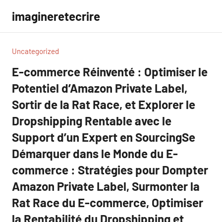
Aller
imagineretecrire
au
contenu
Uncategorized
E-commerce Réinventé : Optimiser le
Potentiel d’Amazon Private Label,
Sortir de la Rat Race, et Explorer le
Dropshipping Rentable avec le
Support d’un Expert en SourcingSe
Démarquer dans le Monde du E-
commerce : Stratégies pour Dompter
Amazon Private Label, Surmonter la
Rat Race du E-commerce, Optimiser
la Rentabilité du Dropshipping et