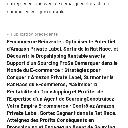
entrepreneurs peuvent se démarquer et établir un
commerce en ligne rentable.
Navigation
Publication précédente
E-commerce Réinventé : Optimiser le Potentiel
de
d’Amazon Private Label, Sortir de la Rat Race, et
l’article
Découvrir le Dropshipping Rentable avec le
Support d’un Sourcing ProSe Démarquer dans le
Monde du E-commerce : Stratégies pour
Conquérir Amazon Private Label, Surmonter la
Rat Race du E-commerce, Maximiser la
Rentabilité du Dropshipping et Profiter de
l’Expertise d’un Agent de SourcingConstruisez
Votre Empire E-commerce : Contrôlez Amazon
Private Label, Sortez Gagnant dans la Rat Race,
Atteignez des Profits Conséquents en
Dropshipping et Engagez un Agent de Sourcing