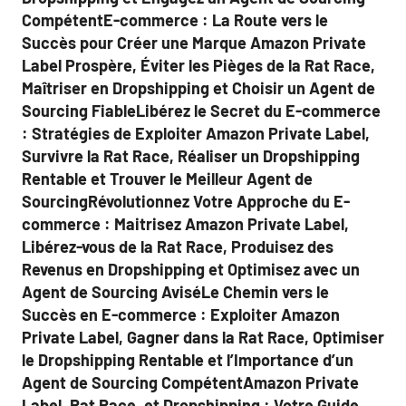
CompétentE-commerce : La Route vers le
Succès pour Créer une Marque Amazon Private
Label Prospère, Éviter les Pièges de la Rat Race,
Maîtriser en Dropshipping et Choisir un Agent de
Sourcing FiableLibérez le Secret du E-commerce
: Stratégies de Exploiter Amazon Private Label,
Survivre la Rat Race, Réaliser un Dropshipping
Rentable et Trouver le Meilleur Agent de
SourcingRévolutionnez Votre Approche du E-
commerce : Maitrisez Amazon Private Label,
Libérez-vous de la Rat Race, Produisez des
Revenus en Dropshipping et Optimisez avec un
Agent de Sourcing AviséLe Chemin vers le
Succès en E-commerce : Exploiter Amazon
Private Label, Gagner dans la Rat Race, Optimiser
le Dropshipping Rentable et l’Importance d’un
Agent de Sourcing CompétentAmazon Private
Label, Rat Race, et Dropshipping : Votre Guide