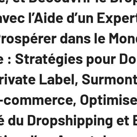
vec l’Aide d’un Exper
rospérer dans le Mon
: Stratégies pour D
ivate Label, Surmonte
-commerce, Optimiser
é du Dropshipping et 