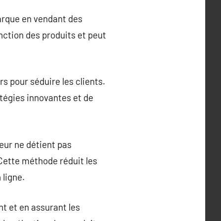
arque en vendant des
nction des produits et peut
s pour séduire les clients.
atégies innovantes et de
eur ne détient pas
 Cette méthode réduit les
 ligne.
t et en assurant les