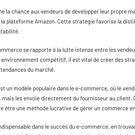
e la chance aux vendeurs de développer leur propre m
 la plateforme Amazon. Cette stratégie favorise la disti
tabilité.
ommerce se rapporte à la lutte intense entre les vendeur
 environnement compétitif, il est vital de créer des str
x tendances du marché.
est un modèle populaire dans le e-commerce, où le vend
 mais les envoie directement du fournisseur au client.
ère être une méthode lucrative de gérer un commerce en
indispensable dans le succès du e-commerce, en trouvan