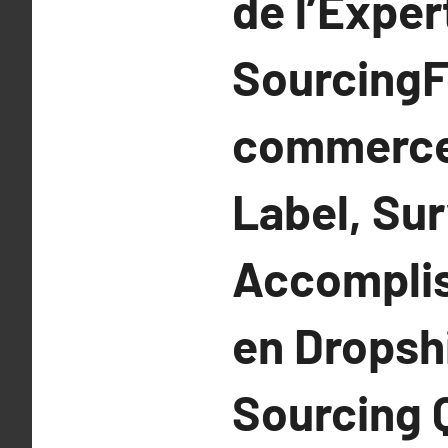
de l’Exper
SourcingF
commerce 
Label, Sur
Accomplis
en Dropshi
Sourcing 