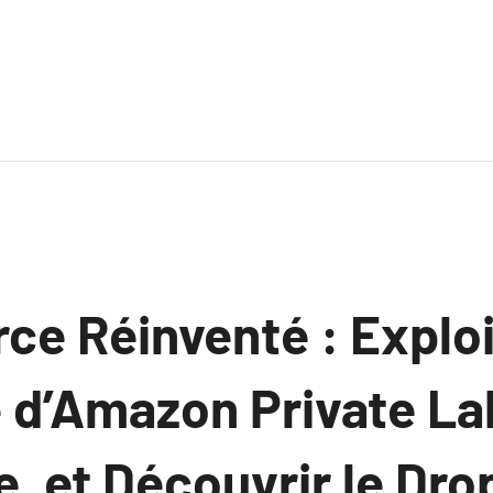
e Réinventé : Exploi
 d’Amazon Private Lab
e, et Découvrir le Dr