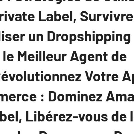
vate Label, Survivre 
liser un Dropshipping
 le Meilleur Agent de
évolutionnez Votre 
merce : Dominez Am
bel, Libérez-vous de 