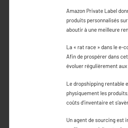
Amazon Private Label donn
produits personnalisés sur
aboutir à une meilleure ren
La « rat race » dans le e-c
Afin de prospérer dans cet
évoluer régulièrement au
Le dropshipping rentable 
physiquement les produits,
coûts d’inventaire et s’av
Un agent de sourcing est 