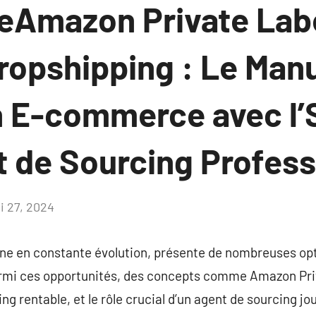
Amazon Private Labe
ropshipping : Le Man
n E-commerce avec l’
t de Sourcing Profes
i 27, 2024
Aucun
commentaire
e en constante évolution, présente de nombreuses opt
mi ces opportunités, des concepts comme Amazon Priva
 rentable, et le rôle crucial d’un agent de sourcing joue