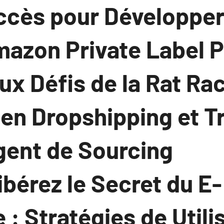
uccès pour Développe
azon Private Label P
ux Défis de la Rat Ra
en Dropshipping et Tr
gent de Sourcing
ibérez le Secret du E-
 Stratégies de Utili