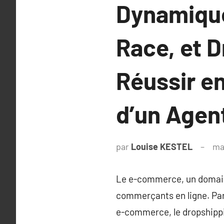
Dynamique
Race, et D
Réussir e
d’un Agen
par
Louise KESTEL
ma
Le e-commerce, un domain
commerçants en ligne. Par
e-commerce, le dropshipping