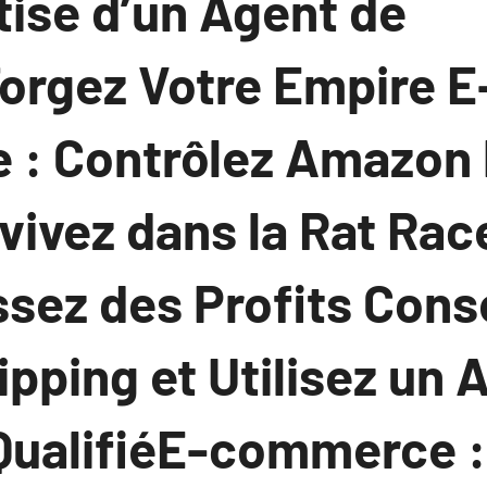
tise d’un Agent de
orgez Votre Empire E
: Contrôlez Amazon 
vivez dans la Rat Rac
sez des Profits Con
pping et Utilisez un 
QualifiéE-commerce :