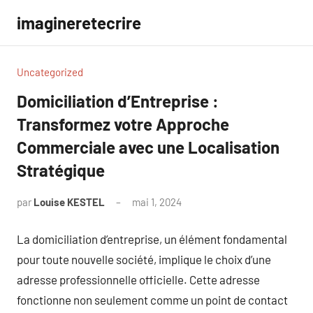
Aller
imagineretecrire
au
contenu
Uncategorized
Domiciliation d’Entreprise :
Transformez votre Approche
Commerciale avec une Localisation
Stratégique
par
Louise KESTEL
mai 1, 2024
Aucun
commentaire
La domiciliation d’entreprise, un élément fondamental
pour toute nouvelle société, implique le choix d’une
adresse professionnelle officielle. Cette adresse
fonctionne non seulement comme un point de contact