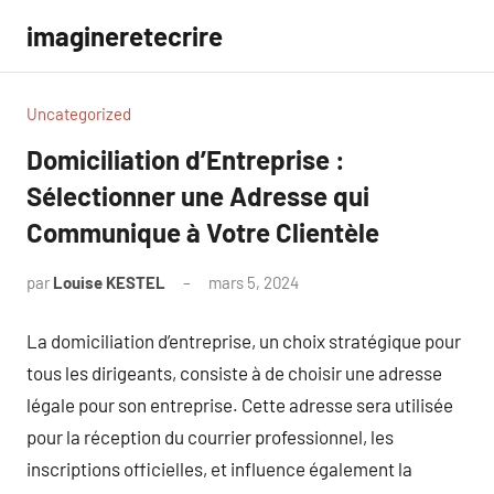
Aller
imagineretecrire
au
contenu
Uncategorized
Domiciliation d’Entreprise :
Sélectionner une Adresse qui
Communique à Votre Clientèle
par
Louise KESTEL
mars 5, 2024
Aucun
commentaire
La domiciliation d’entreprise, un choix stratégique pour
tous les dirigeants, consiste à de choisir une adresse
légale pour son entreprise. Cette adresse sera utilisée
pour la réception du courrier professionnel, les
inscriptions officielles, et influence également la