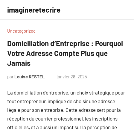
Aller
imagineretecrire
au
contenu
Uncategorized
Domiciliation d’Entreprise : Pourquoi
Votre Adresse Compte Plus que
Jamais
par
Louise KESTEL
janvier 28, 2025
Aucun
commentaire
La domiciliation d’entreprise, un choix stratégique pour
tout entrepreneur, implique de choisir une adresse
légale pour son entreprise. Cette adresse sert pour la
réception du courrier professionnel, les inscriptions
officielles, et a aussi un impact sur la perception de