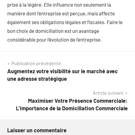
prise à la légère. Elle influence non seulement la
manière dont l’entreprise est perçue, mais affecte
également ses obligations légales et fiscales. Faire le
bon choix de domiciliation est un avantage
considérable pour l’évolution de l’entreprise.
Navigation
Publication précédente
Augmentez votre visibilité sur le marché avec
de
une adresse stratégique
l’article
Article suivant
Maximiser Votre Présence Commerciale:
L’importance de la Domiciliation Commerciale
Laisser un commentaire