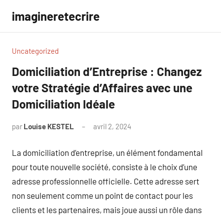
Aller
imagineretecrire
au
contenu
Uncategorized
Domiciliation d’Entreprise : Changez
votre Stratégie d’Affaires avec une
Domiciliation Idéale
par
Louise KESTEL
avril 2, 2024
Aucun
commentaire
La domiciliation d’entreprise, un élément fondamental
pour toute nouvelle société, consiste à le choix d’une
adresse professionnelle officielle. Cette adresse sert
non seulement comme un point de contact pour les
clients et les partenaires, mais joue aussi un rôle dans