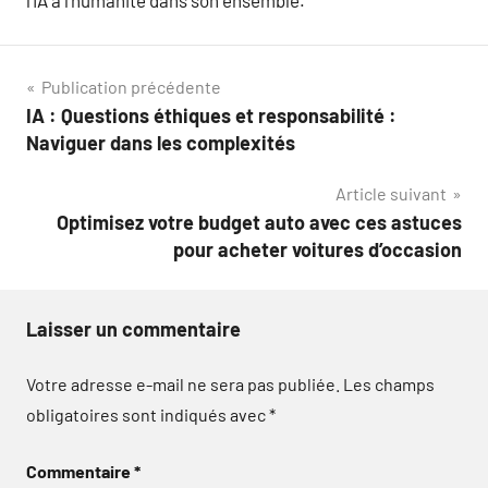
l’IA à l’humanité dans son ensemble.
Navigation
Publication précédente
IA : Questions éthiques et responsabilité :
de
Naviguer dans les complexités
l’article
Article suivant
Optimisez votre budget auto avec ces astuces
pour acheter voitures d’occasion
Laisser un commentaire
Votre adresse e-mail ne sera pas publiée.
Les champs
obligatoires sont indiqués avec
*
Commentaire
*