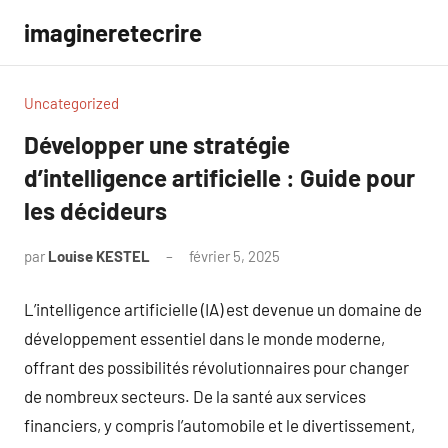
Aller
imagineretecrire
au
contenu
Uncategorized
Développer une stratégie
d’intelligence artificielle : Guide pour
les décideurs
par
Louise KESTEL
février 5, 2025
Aucun
commentaire
L’intelligence artificielle (IA) est devenue un domaine de
développement essentiel dans le monde moderne,
offrant des possibilités révolutionnaires pour changer
de nombreux secteurs. De la santé aux services
financiers, y compris l’automobile et le divertissement,