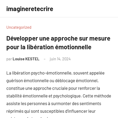
Aller
imagineretecrire
au
contenu
Uncategorized
Développer une approche sur mesure
pour la libération émotionnelle
par
Louise KESTEL
juin 14, 2024
Aucun
commentaire
La libération psycho-émotionnelle, souvent appelée
guérison émotionnelle ou déblocage émotionnel,
constitue une approche cruciale pour renforcer la
stabilité émotionnelle et psychologique. Cette méthode
assiste les personnes à surmonter des sentiments
réprimés qui sont susceptibles d’influencer leur