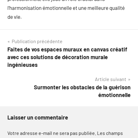
l’harmonisation émotionnelle et une meilleure qualité
de vie.
Navigation
Publication précédente
Faites de vos espaces muraux en canvas créatif
de
avec ces solutions de décoration murale
l’article
ingénieuses
Article suivant
Surmonter les obstacles de la guérison
émotionnelle
Laisser un commentaire
Votre adresse e-mail ne sera pas publiée.
Les champs