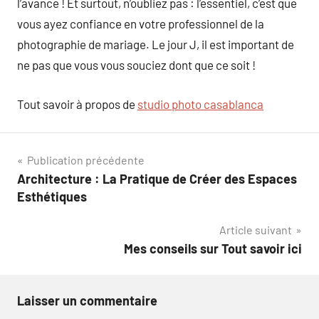
l’avance ! Et surtout, n’oubliez pas : l’essentiel, c’est que
vous ayez confiance en votre professionnel de la
photographie de mariage. Le jour J, il est important de
ne pas que vous vous souciez dont que ce soit !
Tout savoir à propos de
studio photo casablanca
Navigation
Publication précédente
Architecture : La Pratique de Créer des Espaces
de
Esthétiques
l’article
Article suivant
Mes conseils sur Tout savoir ici
Laisser un commentaire