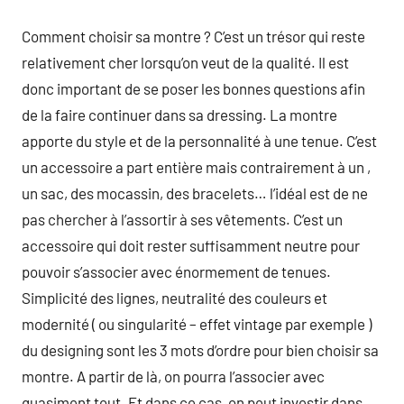
Comment choisir sa montre ? C’est un trésor qui reste
relativement cher lorsqu’on veut de la qualité. Il est
donc important de se poser les bonnes questions afin
de la faire continuer dans sa dressing. La montre
apporte du style et de la personnalité à une tenue. C’est
un accessoire a part entière mais contrairement à un ,
un sac, des mocassin, des bracelets… l’idéal est de ne
pas chercher à l’assortir à ses vêtements. C’est un
accessoire qui doit rester suffisamment neutre pour
pouvoir s’associer avec énormement de tenues.
Simplicité des lignes, neutralité des couleurs et
modernité ( ou singularité – effet vintage par exemple )
du designing sont les 3 mots d’ordre pour bien choisir sa
montre. A partir de là, on pourra l’associer avec
quasiment tout. Et dans ce cas, on peut investir dans