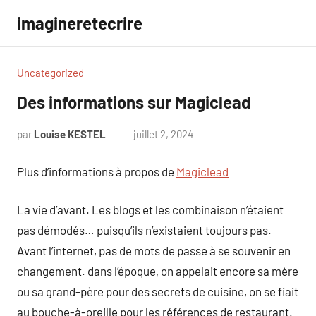
Aller
imagineretecrire
au
contenu
Uncategorized
Des informations sur Magiclead
par
Louise KESTEL
juillet 2, 2024
Aucun
commentaire
Plus d’informations à propos de
Magiclead
La vie d’avant. Les blogs et les combinaison n’étaient
pas démodés… puisqu’ils n’existaient toujours pas.
Avant l’internet, pas de mots de passe à se souvenir en
changement. dans l’époque, on appelait encore sa mère
ou sa grand-père pour des secrets de cuisine, on se fiait
au bouche-à-oreille pour les références de restaurant.