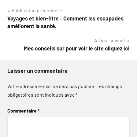
Navigation
Publication précédente
Voyages et bien-être : Comment les escapades
de
améliorent la santé.
l’article
Article suivant
Mes conseils sur pour voir le site cliquez ici
Laisser un commentaire
Votre adresse e-mail ne sera pas publiée.
Les champs
obligatoires sont indiqués avec
*
Commentaire
*