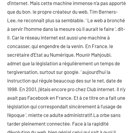
d’internet. Mais cette machine immense n’a pas apporté
que du bon. le propre créateur du web, Tim Berners-
Lee, ne reconnaît plus sa semblable. ‘ Le web a bronché
à servir l’homme dans la mesure où il aurait le faire ‘, dit-
il. Car le réseau internet est aussi une machine à
concasser, qui engendre de la venin. En France, le
secrétaire d’Etat au Numérique, Mounir Mahjoubi,
admet que la législation a régulièrement un temps de
tergiversation, surtout sur google. ‘ aujourd’hui la
instruction qui régule beaucoup des sur le net, date de
1998. En 2001, j’étais encore pro chez Club internet. Il n’y
avait pas Facebook en France. Et à ce titre on a fait une
législation qui correspondait sincèrement à l’usage de
l’époque ‘, miette ce adulte administratif.La orbe sans
tarder pleinement connectée. Face à la rapidité
d’évolution du web, bien génial celui qui sait à quoi il