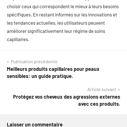
choisir ceux qui correspondent le mieux à leurs besoins
spécifiques. En restant informés sur les innovations et
les tendances actuelles, les utilisateurs peuvent
améliorer significativement leur régime de soins
capillaires.
Navigation
Publication précédente
Meilleurs produits capillaires pour peaux
de
sensibles: un guide pratique.
l’article
Article suivant
Protégez vos cheveux des agressions externes
avec ces produits.
Laisser un commentaire