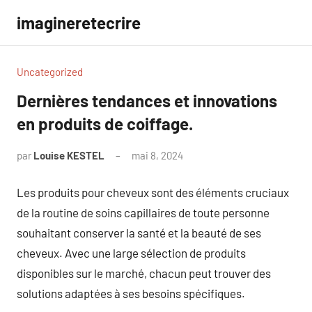
Aller
imagineretecrire
au
contenu
Uncategorized
Dernières tendances et innovations
en produits de coiffage.
par
Louise KESTEL
mai 8, 2024
Aucun
commentaire
Les produits pour cheveux sont des éléments cruciaux
de la routine de soins capillaires de toute personne
souhaitant conserver la santé et la beauté de ses
cheveux. Avec une large sélection de produits
disponibles sur le marché, chacun peut trouver des
solutions adaptées à ses besoins spécifiques.