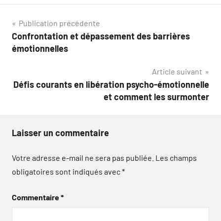
Navigation
Publication précédente
Confrontation et dépassement des barrières
de
émotionnelles
l’article
Article suivant
Défis courants en libération psycho-émotionnelle
et comment les surmonter
Laisser un commentaire
Votre adresse e-mail ne sera pas publiée.
Les champs
obligatoires sont indiqués avec
*
Commentaire
*