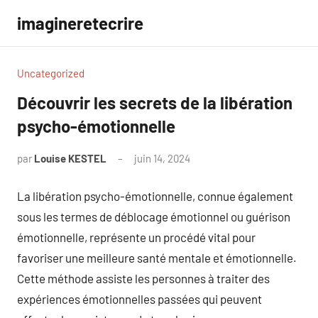
Aller
imagineretecrire
au
contenu
Uncategorized
Découvrir les secrets de la libération
psycho-émotionnelle
par
Louise KESTEL
juin 14, 2024
Aucun
commentaire
La libération psycho-émotionnelle, connue également
sous les termes de déblocage émotionnel ou guérison
émotionnelle, représente un procédé vital pour
favoriser une meilleure santé mentale et émotionnelle.
Cette méthode assiste les personnes à traiter des
expériences émotionnelles passées qui peuvent