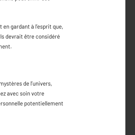
en gardant à l’esprit que,
ls devrait être considéré
ment.
mystères de l’univers,
sez avec soin votre
ersonnelle potentiellement