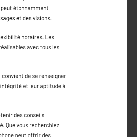
nce peut étonnamment
sages et des visions.
exibilité horaires. Les
réalisables avec tous les
l convient de se renseigner
intégrité et leur aptitude à
tenir des conseils
ité. Que vous recherchiez
phone peut offrir des