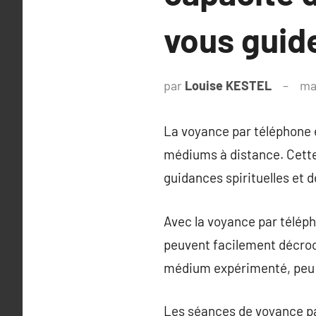
vous guide
par
Louise KESTEL
ma
La voyance par téléphone e
médiums à distance. Cette 
guidances spirituelles et d
Avec la voyance par téléph
peuvent facilement décroc
médium expérimenté, peu i
Les séances de voyance pa