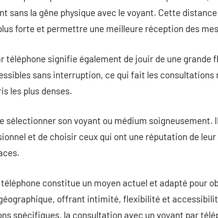
ment sans la gêne physique avec le voyant. Cette dista
lus forte et permettre une meilleure réception des mes
r téléphone signifie également de jouir de une grande fl
sibles sans interruption, ce qui fait les consultations 
s les plus denses.
de sélectionner son voyant ou médium soigneusement. I
sionnel et de choisir ceux qui ont une réputation de leur 
aces.
 téléphone constitue un moyen actuel et adapté pour ob
géographique, offrant intimité, flexibilité et accessibil
ns spécifiques, la consultation avec un voyant par télé