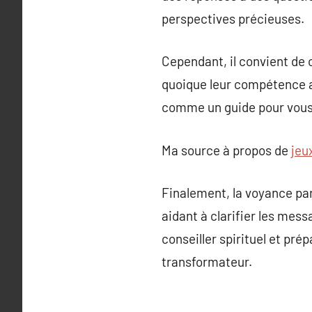
perspectives précieuses.
Cependant, il convient de 
quoique leur compétence av
comme un guide pour vous 
Ma source à propos de
jeu
Finalement, la voyance par
aidant à clarifier les mess
conseiller spirituel et pr
transformateur.