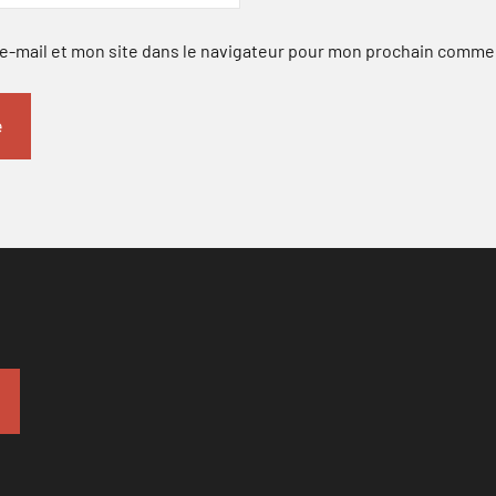
-mail et mon site dans le navigateur pour mon prochain comme