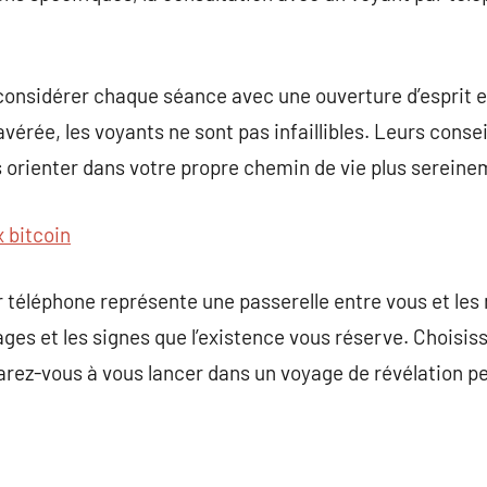
considérer chaque séance avec une ouverture d’esprit et 
érée, les voyants ne sont pas infaillibles. Leurs consei
orienter dans votre propre chemin de vie plus sereine
x bitcoin
 téléphone représente une passerelle entre vous et les 
ages et les signes que l’existence vous réserve. Choisis
éparez-vous à vous lancer dans un voyage de révélation p