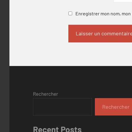
Enregistrer mon nom, mon e
Rechercher
Rechercher
Recent Posts