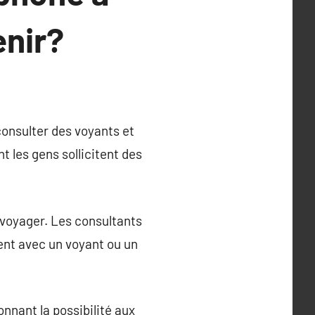
enir?
consulter des voyants et
 les gens sollicitent des
 voyager. Les consultants
ent avec un voyant ou un
nnant la possibilité aux