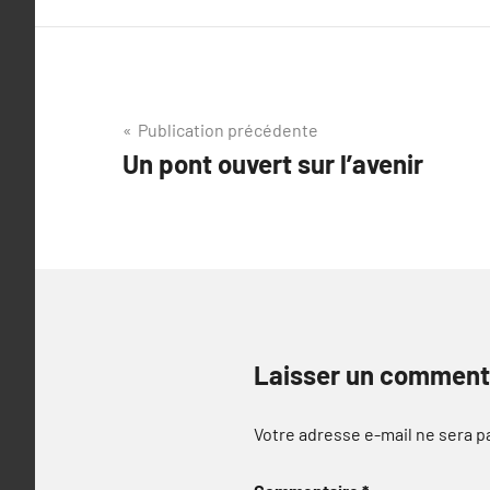
Navigation
Publication précédente
Un pont ouvert sur l’avenir
de
l’article
Laisser un comment
Votre adresse e-mail ne sera p