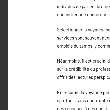
individus de parler libre
engendrer une connexion p
Sélectionner la voyance pa
services sont souvent acces
emplois du temps, y compri
Néanmoins, il est crucial 
sur la crédibilité du profes
offrir des lectures perspic
En résumé, la voyance par
spirituels sans contrainte 
des réponses à des questio