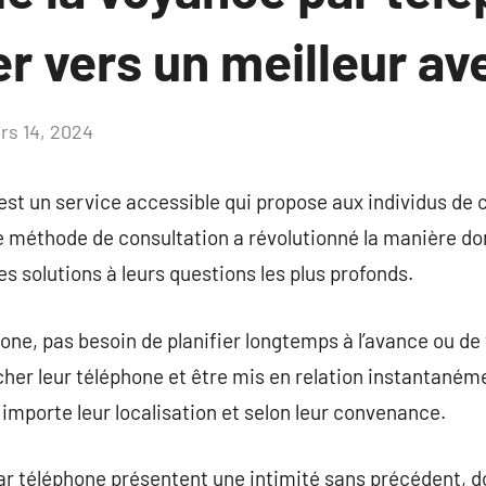
r vers un meilleur av
rs 14, 2024
Aucun
commentaire
st un service accessible qui propose aux individus de 
méthode de consultation a révolutionné la manière dont
es solutions à leurs questions les plus profonds.
one, pas besoin de planifier longtemps à l’avance ou de
her leur téléphone et être mis en relation instantaném
mporte leur localisation et selon leur convenance.
r téléphone présentent une intimité sans précédent, do