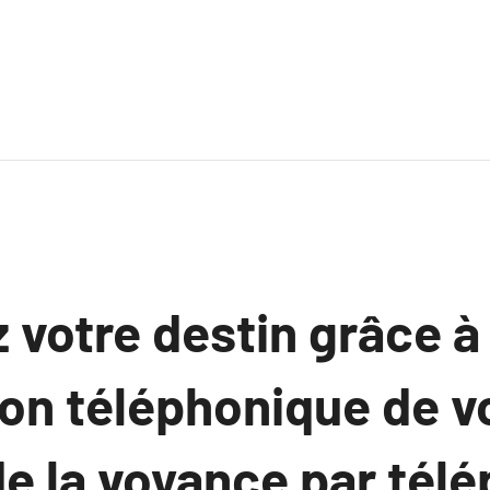
 votre destin grâce à
ion téléphonique de v
e la voyance par tél