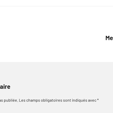
Me
aire
as publiée.
Les champs obligatoires sont indiqués avec
*