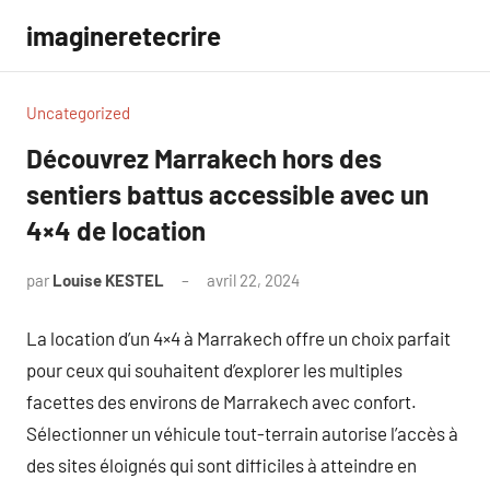
Aller
imagineretecrire
au
contenu
Uncategorized
Découvrez Marrakech hors des
sentiers battus accessible avec un
4×4 de location
par
Louise KESTEL
avril 22, 2024
Aucun
commentaire
La location d’un 4×4 à Marrakech offre un choix parfait
pour ceux qui souhaitent d’explorer les multiples
facettes des environs de Marrakech avec confort.
Sélectionner un véhicule tout-terrain autorise l’accès à
des sites éloignés qui sont difficiles à atteindre en