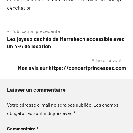
d’excitation.
Navigation
Publication précédente
Les joyaux cachés de Marrakech accessible avec
de
un 4×4 de location
l’article
Article suivant
Mon avis sur https://concertprincesses.com
Laisser un commentaire
Votre adresse e-mail ne sera pas publiée.
Les champs
obligatoires sont indiqués avec
*
Commentaire
*