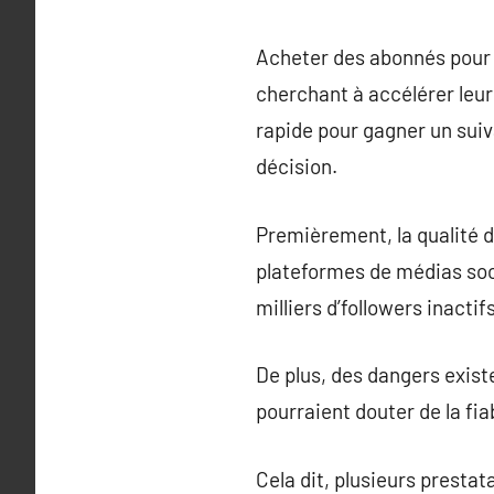
Acheter des abonnés pour 
cherchant à accélérer leur
rapide pour gagner un suiv
décision.
Premièrement, la qualité d
plateformes de médias socia
milliers d’followers inactif
De plus, des dangers existe
pourraient douter de la fi
Cela dit, plusieurs prestat