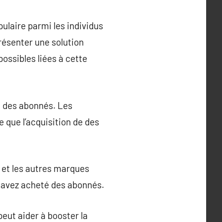
laire parmi les individus
résenter une solution
ossibles liées à cette
e des abonnés. Les
 que l’acquisition de des
s et les autres marques
us avez acheté des abonnés.
peut aider à booster la