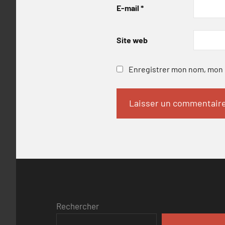
E-mail
*
Site web
Enregistrer mon nom, mon e
Rechercher