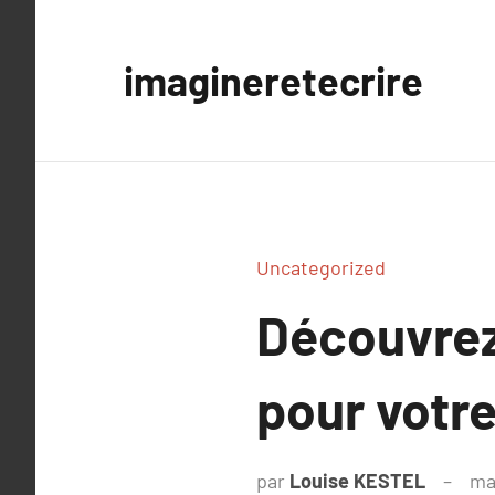
Aller
au
imagineretecrire
contenu
Uncategorized
Découvrez
pour votre
par
Louise KESTEL
ma