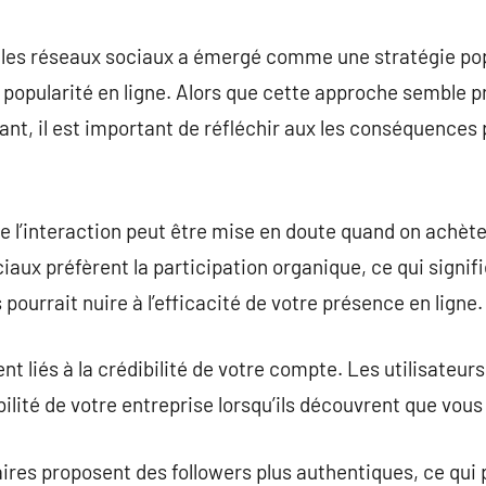
commentaire
les réseaux sociaux a émergé comme une stratégie popu
 popularité en ligne. Alors que cette approche semble p
ant, il est important de réfléchir aux les conséquences p
e l’interaction peut être mise en doute quand on achèt
ux préfèrent la participation organique, ce qui signifie
s pourrait nuire à l’efficacité de votre présence en ligne.
nt liés à la crédibilité de votre compte. Les utilisateur
abilité de votre entreprise lorsqu’ils découvrent que vo
aires proposent des followers plus authentiques, ce qui 