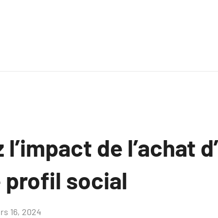
 l’impact de l’achat 
 profil social
rs 16, 2024
Aucun