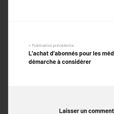
Navigation
Publication précédente
L’achat d’abonnés pour les méd
de
démarche à considérer
l’article
Laisser un comment