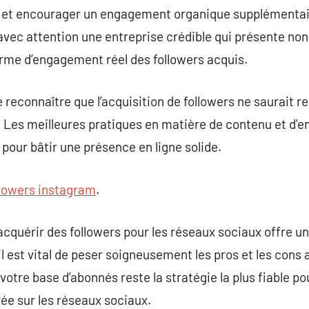
 et encourager un engagement organique supplémentair
avec attention une entreprise crédible qui présente non
orme d’engagement réel des followers acquis.
de reconnaître que l’acquisition de followers ne saurait r
 Les meilleures pratiques en matière de contenu et d’
pour bâtir une présence en ligne solide.
llowers instagram
.
acquérir des followers pour les réseaux sociaux offre u
il est vital de peser soigneusement les pros et les cons 
otre base d’abonnés reste la stratégie la plus fiable po
rée sur les réseaux sociaux.