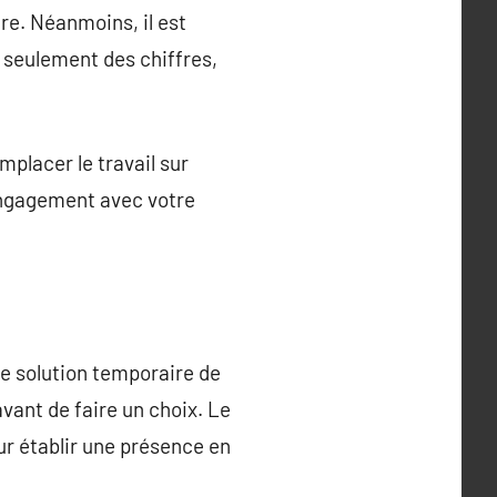
e. Néanmoins, il est
 seulement des chiffres,
emplacer le travail sur
engagement avec votre
ne solution temporaire de
avant de faire un choix. Le
ur établir une présence en