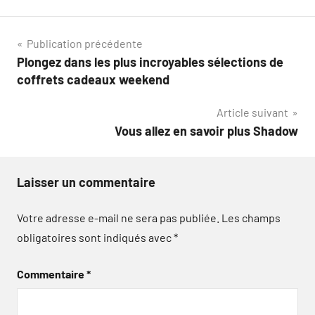
Navigation
Publication précédente
Plongez dans les plus incroyables sélections de
de
coffrets cadeaux weekend
l’article
Article suivant
Vous allez en savoir plus Shadow
Laisser un commentaire
Votre adresse e-mail ne sera pas publiée.
Les champs
obligatoires sont indiqués avec
*
Commentaire
*