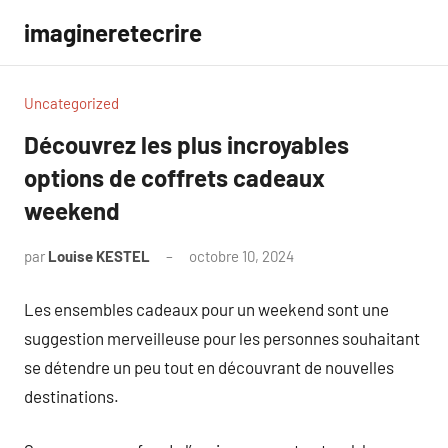
Aller
imagineretecrire
au
contenu
Uncategorized
Découvrez les plus incroyables
options de coffrets cadeaux
weekend
par
Louise KESTEL
octobre 10, 2024
Aucun
commentaire
Les ensembles cadeaux pour un weekend sont une
suggestion merveilleuse pour les personnes souhaitant
se détendre un peu tout en découvrant de nouvelles
destinations.