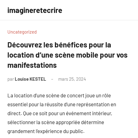
Aller
imagineretecrire
au
contenu
Uncategorized
Découvrez les bénéfices pour la
location d’une scène mobile pour vos
manifestations
par
Louise KESTEL
mars 25, 2024
Aucun
commentaire
La location d’une scène de concert joue un rôle
essentiel pour la réussite d’une représentation en
direct. Que ce soit pour un événement intérieur,
sélectionner la scène appropriée détermine
grandement l’expérience du public.