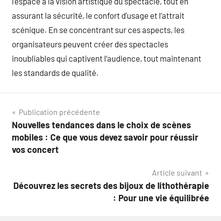
l’espace à la vision artistique du spectacle, tout en
assurant la sécurité, le confort d’usage et l’attrait
scénique. En se concentrant sur ces aspects, les
organisateurs peuvent créer des spectacles
inoubliables qui captivent l’audience, tout maintenant
les standards de qualité.
Navigation
Publication précédente
Nouvelles tendances dans le choix de scènes
de
mobiles : Ce que vous devez savoir pour réussir
l’article
vos concert
Article suivant
Découvrez les secrets des bijoux de lithothérapie
: Pour une vie équilibrée