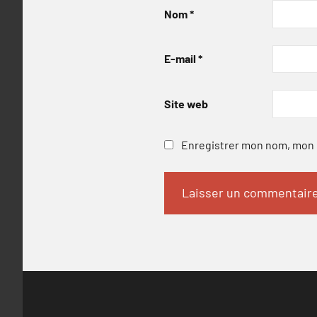
Nom
*
E-mail
*
Site web
Enregistrer mon nom, mon e