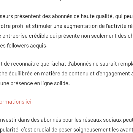
isseurs présentent des abonnés de haute qualité, qui p
otre profil et stimuler une augmentation de l’activité réel
 entreprise crédible qui présente non seulement des ch
des followers acquis.
ant de reconnaître que l’achat d’abonnés ne saurait remp
che équilibrée en matière de contenu et d’engagement a
 une présence en ligne solide.
formations ici
.
investir dans des abonnés pour les réseaux sociaux peut
opularité, c’est crucial de peser soigneusement les avan