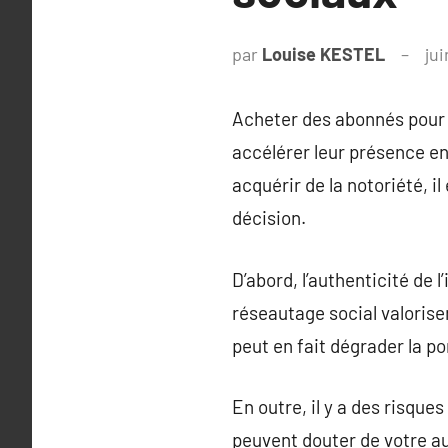
par
Louise KESTEL
jui
Acheter des abonnés pour 
accélérer leur présence e
acquérir de la notoriété, il
décision.
D’abord, l’authenticité de 
réseautage social valorisen
peut en fait dégrader la po
En outre, il y a des risques
peuvent douter de votre au