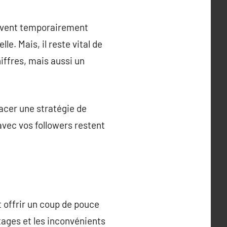
euvent temporairement
le. Mais, il reste vital de
iffres, mais aussi un
lacer une stratégie de
vec vos followers restent
 offrir un coup de pouce
tages et les inconvénients