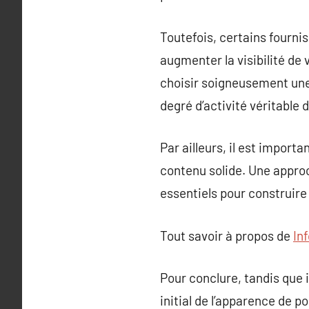
Toutefois, certains fourn
augmenter la visibilité de v
choisir soigneusement une
degré d’activité véritable 
Par ailleurs, il est import
contenu solide. Une appro
essentiels pour construire
Tout savoir à propos de
In
Pour conclure, tandis que 
initial de l’apparence de p