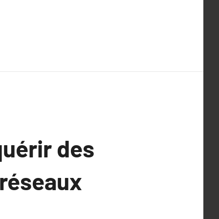
uérir des
 réseaux