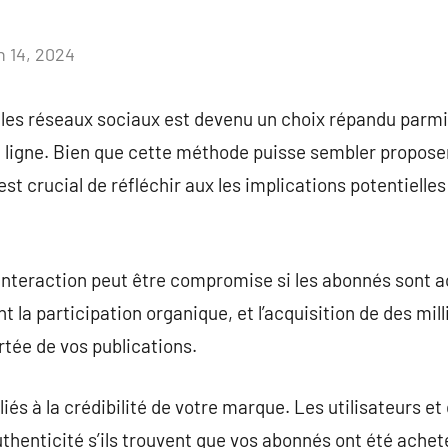
n 14, 2024
Aucun
commentaire
les réseaux sociaux est devenu un choix répandu parmi 
n ligne. Bien que cette méthode puisse sembler propose
 est crucial de réfléchir aux les implications potentielle
l’interaction peut être compromise si les abonnés sont a
t la participation organique, et l’acquisition de des mi
rtée de vos publications.
 liés à la crédibilité de votre marque. Les utilisateurs e
thenticité s’ils trouvent que vos abonnés ont été achet