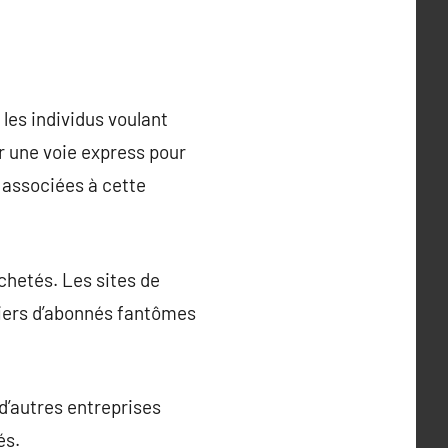
les individus voulant
r une voie express pour
s associées à cette
chetés. Les sites de
lliers d’abonnés fantômes
t d’autres entreprises
és.