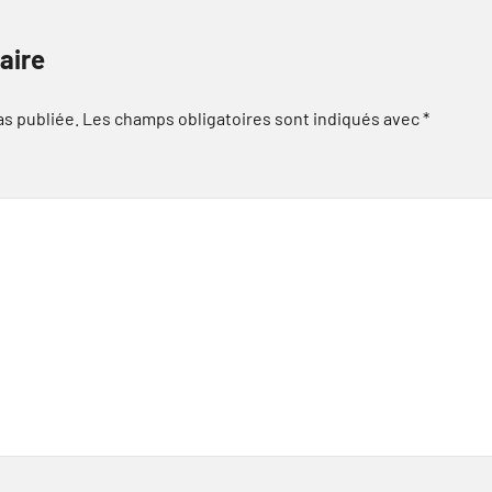
aire
as publiée.
Les champs obligatoires sont indiqués avec
*