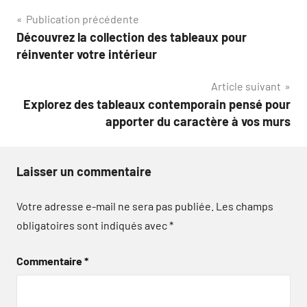
Navigation
Publication précédente
Découvrez la collection des tableaux pour
de
réinventer votre intérieur
l’article
Article suivant
Explorez des tableaux contemporain pensé pour
apporter du caractère à vos murs
Laisser un commentaire
Votre adresse e-mail ne sera pas publiée.
Les champs
obligatoires sont indiqués avec
*
Commentaire
*