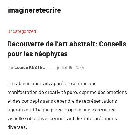
Aller
imagineretecrire
au
contenu
Uncategorized
Découverte de l’art abstrait: Conseils
pour les néophytes
par
Louise KESTEL
juillet 16, 2024
Aucun
commentaire
Un tableau abstrait, apprécié comme une
manifestation de créativité pure, exprime des émotions
et des concepts sans dépendre de représentations
figuratives. Chaque pièce propose une expérience
visuelle subjective, permettant des interprétations
diverses.