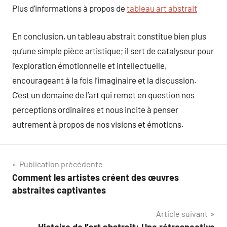
Plus d’informations à propos de
tableau art abstrait
En conclusion, un tableau abstrait constitue bien plus
qu’une simple pièce artistique; il sert de catalyseur pour
l’exploration émotionnelle et intellectuelle,
encourageant à la fois l’imaginaire et la discussion.
C’est un domaine de l’art qui remet en question nos
perceptions ordinaires et nous incite à penser
autrement à propos de nos visions et émotions.
Navigation
Publication précédente
Comment les artistes créent des œuvres
de
abstraites captivantes
l’article
Article suivant