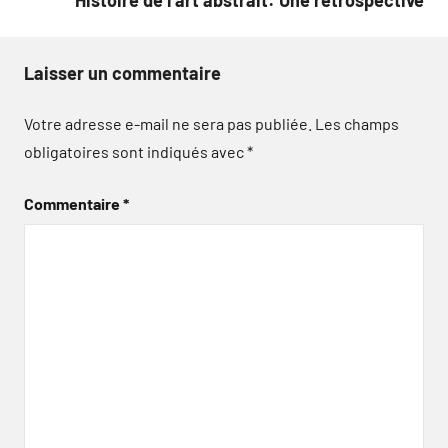
Histoire de l’art abstrait: Une rétrospective
Laisser un commentaire
Votre adresse e-mail ne sera pas publiée.
Les champs
obligatoires sont indiqués avec
*
Commentaire
*