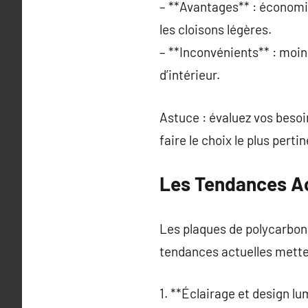
– **Avantages** : économiqu
les cloisons légères.
– **Inconvénients** : moin
d’intérieur.
Astuce : évaluez vos besoi
faire le choix le plus pertin
Les Tendances Act
Les plaques de polycarbonat
tendances actuelles mette
1. **Éclairage et design lu