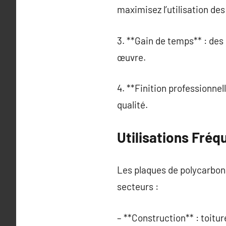
maximisez l’utilisation de
3. **Gain de temps** : des
œuvre.
4. **Finition professionnel
qualité.
Utilisations Fré
Les plaques de polycarbon
secteurs :
– **Construction** : toitur