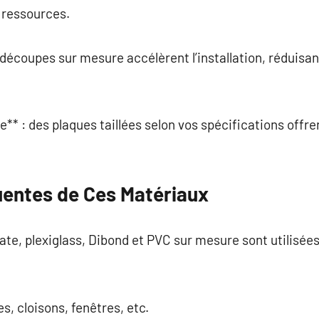
s ressources.
 découpes sur mesure accélèrent l’installation, réduisan
le** : des plaques taillées selon vos spécifications offr
quentes de Ces Matériaux
ate, plexiglass, Dibond et PVC sur mesure sont utilisé
es, cloisons, fenêtres, etc.