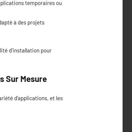
applications temporaires ou
dapté à des projets
té d’installation pour
es Sur Mesure
iété d’applications, et les