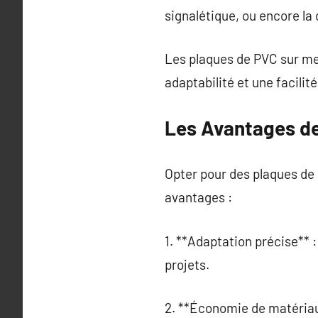
signalétique, ou encore la
Les plaques de PVC sur me
adaptabilité et une facilit
Les Avantages d
Opter pour des plaques de
avantages :
1. **Adaptation précise**
projets.
2. **Économie de matériau*