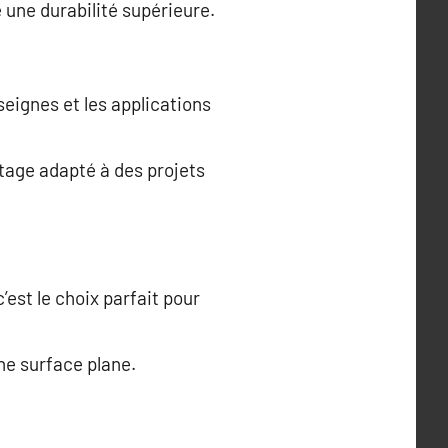
e une durabilité supérieure.
nseignes et les applications
ntage adapté à des projets
’est le choix parfait pour
ne surface plane.