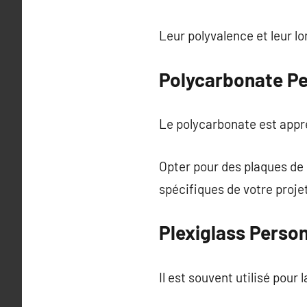
Leur polyvalence et leur lo
Polycarbonate Pe
Le polycarbonate est appré
Opter pour des plaques de
spécifiques de votre proje
Plexiglass Person
Il est souvent utilisé pour