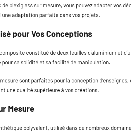
s de plexiglass sur mesure, vous pouvez adapter vos dé
i une adaptation parfaite dans vos projets.
isé pour Vos Conceptions
omposite constitué de deux feuilles d’aluminium et d’u
pour sa solidité et sa facilité de manipulation.
mesure sont parfaites pour la conception d’enseignes, 
nt une qualité supérieure à vos créations.
ur Mesure
thétique polyvalent, utilisé dans de nombreux domaines