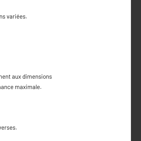
ns variées.
ement aux dimensions
ormance maximale.
verses.