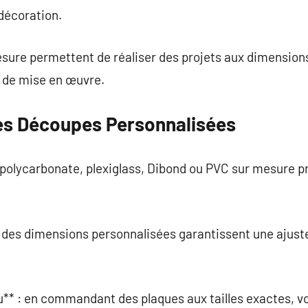
 décoration.
sure permettent de réaliser des projets aux dimensions
é de mise en œuvre.
es Découpes Personnalisées
 polycarbonate, plexiglass, Dibond ou PVC sur mesure p
 : des dimensions personnalisées garantissent une ajus
* : en commandant des plaques aux tailles exactes, vou