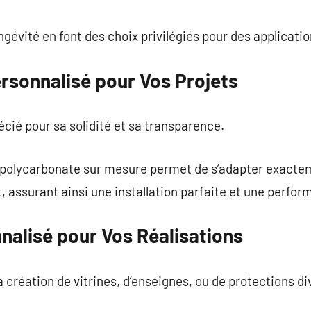
commentaire
ngévité en font des choix privilégiés pour des applicatio
rsonnalisé pour Vos Projets
cié pour sa solidité et sa transparence.
 polycarbonate sur mesure permet de s’adapter exact
t, assurant ainsi une installation parfaite et une perf
nalisé pour Vos Réalisations
 la création de vitrines, d’enseignes, ou de protections di