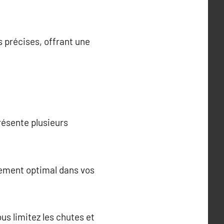
 précises, offrant une
résente plusieurs
tement optimal dans vos
s limitez les chutes et