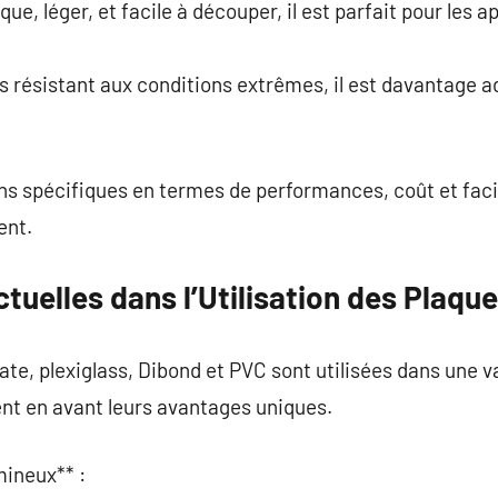
e, léger, et facile à découper, il est parfait pour les 
s résistant aux conditions extrêmes, il est davantage a
ns spécifiques en termes de performances, coût et facili
ent.
uelles dans l’Utilisation des Plaqu
e, plexiglass, Dibond et PVC sont utilisées dans une var
nt en avant leurs avantages uniques.
mineux** :