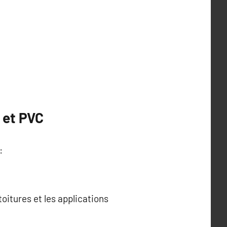
 et PVC
:
toitures et les applications