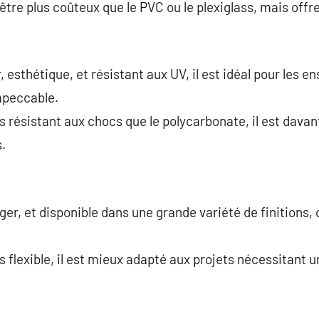
être plus coûteux que le PVC ou le plexiglass, mais offr
, esthétique, et résistant aux UV, il est idéal pour les e
mpeccable.
s résistant aux chocs que le polycarbonate, il est dava
.
ger, et disponible dans une grande variété de finitions, c
 flexible, il est mieux adapté aux projets nécessitant u