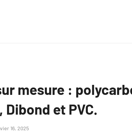
ur mesure : polycarb
, Dibond et PVC.
vier 16, 2025
Aucun