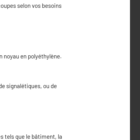
coupes selon vos besoins
n noyau en polyéthylène.
de signalétiques, ou de
 tels que le bâtiment, la