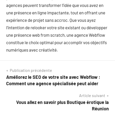
agences peuvent transformer l’idée que vous avez en
une présence en ligne impactante, tout en offrant une
expérience de projet sans accroc. Que vous ayez
l’intention de relooker votre site existant ou développer
une présence web from scratch, une agence Webflow
constitue le choix optimal pour accomplir vos objectifs
numériques avec créativité.
Navigation
Publication précédente
Améliorez le SEO de votre site avec Webflow :
de
Comment une agence spécialisée peut aider
l’article
Article suivant
Vous allez en savoir plus Boutique érotique la
Réunion