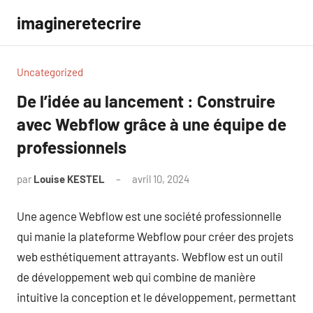
Aller
imagineretecrire
au
contenu
Uncategorized
De l’idée au lancement : Construire
avec Webflow grâce à une équipe de
professionnels
par
Louise KESTEL
avril 10, 2024
Aucun
commentaire
Une agence Webflow est une société professionnelle
qui manie la plateforme Webflow pour créer des projets
web esthétiquement attrayants. Webflow est un outil
de développement web qui combine de manière
intuitive la conception et le développement, permettant