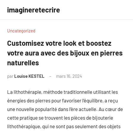
Aller
imagineretecrire
au
contenu
Uncategorized
Customisez votre look et boostez
votre aura avec des bijoux en pierres
naturelles
par
Louise KESTEL
mars 16, 2024
Aucun
commentaire
La lithothérapie, méthode traditionnelle utilisant les
énergies des pierres pour favoriser l’équilibre, a reçu
une nouvelle popularité dans l’ère actuelle. Au cœur de
cette pratique se trouvent les pièces de bijouterie
lithothérapique, qui ne sont pas seulement des objets