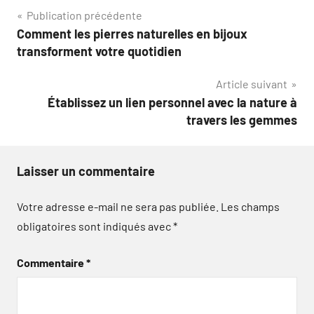
Navigation
Publication précédente
Comment les pierres naturelles en bijoux
de
transforment votre quotidien
l’article
Article suivant
Établissez un lien personnel avec la nature à
travers les gemmes
Laisser un commentaire
Votre adresse e-mail ne sera pas publiée.
Les champs
obligatoires sont indiqués avec
*
Commentaire
*