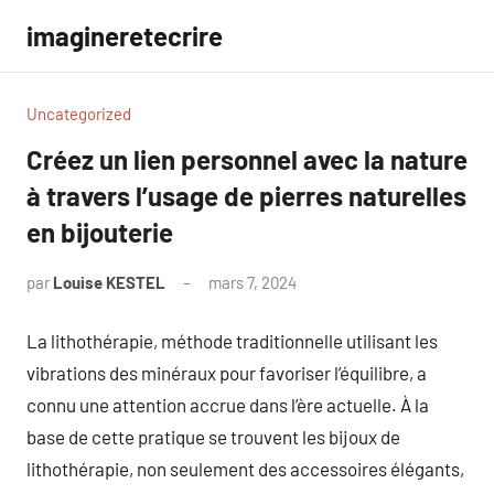
Aller
imagineretecrire
au
contenu
Uncategorized
Créez un lien personnel avec la nature
à travers l’usage de pierres naturelles
en bijouterie
par
Louise KESTEL
mars 7, 2024
Aucun
commentaire
La lithothérapie, méthode traditionnelle utilisant les
vibrations des minéraux pour favoriser l’équilibre, a
connu une attention accrue dans l’ère actuelle. À la
base de cette pratique se trouvent les bijoux de
lithothérapie, non seulement des accessoires élégants,