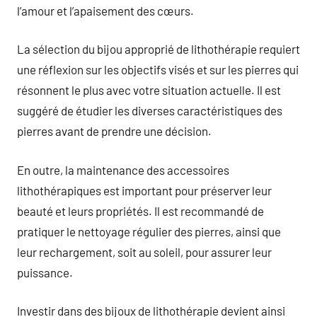
l’amour et l’apaisement des cœurs.
La sélection du bijou approprié de lithothérapie requiert
une réflexion sur les objectifs visés et sur les pierres qui
résonnent le plus avec votre situation actuelle. Il est
suggéré de étudier les diverses caractéristiques des
pierres avant de prendre une décision.
En outre, la maintenance des accessoires
lithothérapiques est important pour préserver leur
beauté et leurs propriétés. Il est recommandé de
pratiquer le nettoyage régulier des pierres, ainsi que
leur rechargement, soit au soleil, pour assurer leur
puissance.
Investir dans des bijoux de lithothérapie devient ainsi