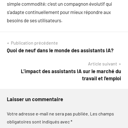
simple commodité; c’est un compagnon évolutif qui
s’adapte continuellement pour mieux répondre aux
besoins de ses utilisateurs.
Navigation
Publication précédente
Quoi de neuf dans le monde des assistants IA?
de
Article suivant
l’article
L’impact des assistants IA sur le marché du
travail et l’emploi
Laisser un commentaire
Votre adresse e-mail ne sera pas publiée.
Les champs
obligatoires sont indiqués avec
*