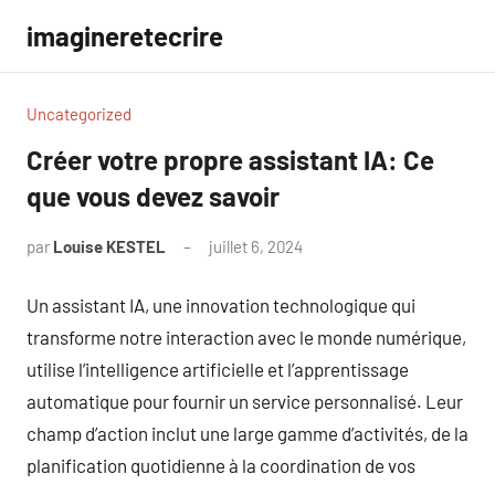
Aller
imagineretecrire
au
contenu
Uncategorized
Créer votre propre assistant IA: Ce
que vous devez savoir
par
Louise KESTEL
juillet 6, 2024
Aucun
commentaire
Un assistant IA, une innovation technologique qui
transforme notre interaction avec le monde numérique,
utilise l’intelligence artificielle et l’apprentissage
automatique pour fournir un service personnalisé. Leur
champ d’action inclut une large gamme d’activités, de la
planification quotidienne à la coordination de vos