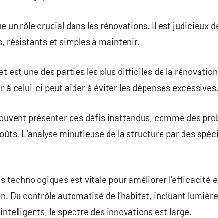
 un rôle crucial dans les rénovations. Il est judicieux 
 résistants et simples à maintenir.
t est une des parties les plus difficiles de la rénovatio
nir à celui-ci peut aider à éviter les dépenses excessives
ouvent présenter des défis inattendus, comme des pro
ts. L’analyse minutieuse de la structure par des spéci
s technologiques est vitale pour améliorer l’efficacité e
on. Du contrôle automatisé de l’habitat, incluant lumièr
ntelligents, le spectre des innovations est large.