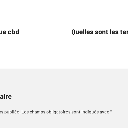
ue cbd
Quelles sont les t
aire
as publiée.
Les champs obligatoires sont indiqués avec
*