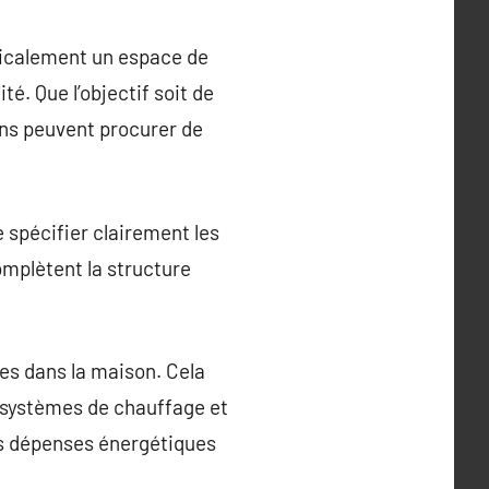
dicalement un espace de
é. Que l’objectif soit de
ons peuvent procurer de
e spécifier clairement les
omplètent la structure
es dans la maison. Cela
de systèmes de chauffage et
es dépenses énergétiques