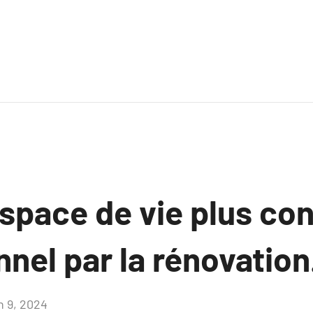
space de vie plus co
nnel par la rénovation
n 9, 2024
Aucun