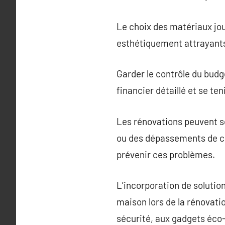
Le choix des matériaux joue
esthétiquement attrayants,
Garder le contrôle du budge
financier détaillé et se te
Les rénovations peuvent s
ou des dépassements de coû
prévenir ces problèmes.
L’incorporation de solution
maison lors de la rénovati
sécurité, aux gadgets éco-i