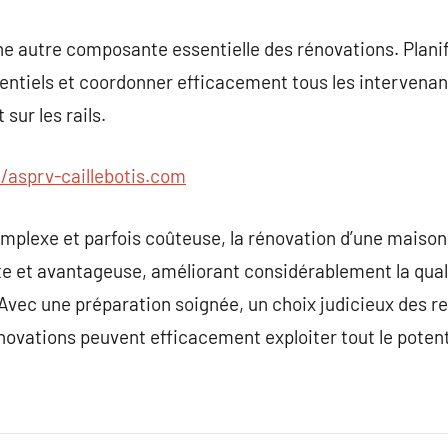
e autre composante essentielle des rénovations. Planif
tentiels et coordonner efficacement tous les intervenan
 sur les rails.
//asprv-caillebotis.com
mplexe et parfois coûteuse, la rénovation d’une maison
 et avantageuse, améliorant considérablement la qualit
 Avec une préparation soignée, un choix judicieux des r
énovations peuvent efficacement exploiter tout le potent