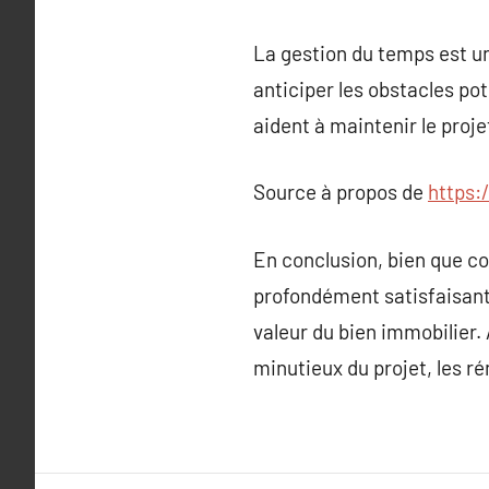
La gestion du temps est un
anticiper les obstacles po
aident à maintenir le projet
Source à propos de
https:
En conclusion, bien que co
profondément satisfaisante
valeur du bien immobilier.
minutieux du projet, les r