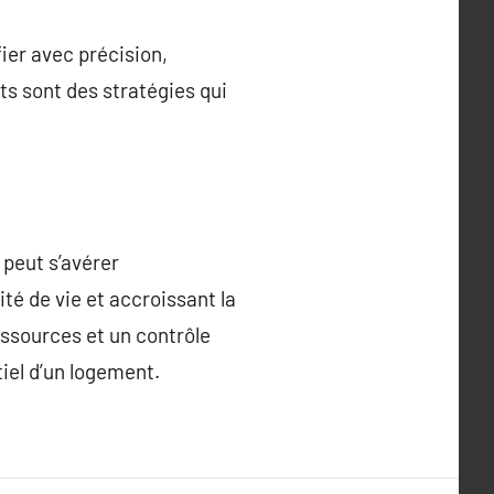
ier avec précision,
ts sont des stratégies qui
 peut s’avérer
é de vie et accroissant la
essources et un contrôle
iel d’un logement.