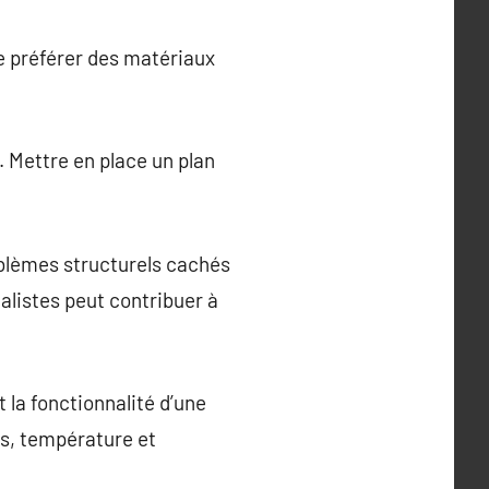
de préférer des matériaux
n. Mettre en place un plan
.
blèmes structurels cachés
alistes peut contribuer à
t la fonctionnalité d’une
es, température et