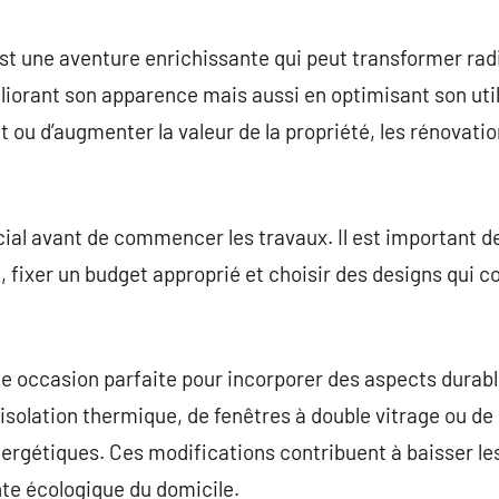
commentaire
st une aventure enrichissante qui peut transformer ra
iorant son apparence mais aussi en optimisant son utilit
t ou d’augmenter la valeur de la propriété, les rénovati
ucial avant de commencer les travaux. Il est important d
, fixer un budget approprié et choisir des designs qui c
e occasion parfaite pour incorporer des aspects durabl
 d’isolation thermique, de fenêtres à double vitrage ou 
ergétiques. Ces modifications contribuent à baisser l
nte écologique du domicile.