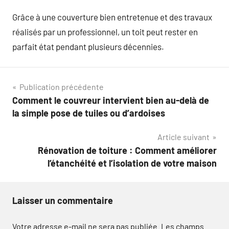
Grâce à une couverture bien entretenue et des travaux
réalisés par un professionnel, un toit peut rester en
parfait état pendant plusieurs décennies.
Navigation
Publication précédente
Comment le couvreur intervient bien au-delà de
de
la simple pose de tuiles ou d’ardoises
l’article
Article suivant
Rénovation de toiture : Comment améliorer
l’étanchéité et l’isolation de votre maison
Laisser un commentaire
Votre adresse e-mail ne sera pas publiée.
Les champs