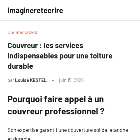
Aller
imagineretecrire
au
contenu
Uncategorized
Couvreur : les services
indispensables pour une toiture
durable
par
Louise KESTEL
juin 15, 2026
Aucun
commentaire
Pourquoi faire appel à un
couvreur professionnel ?
Son expertise garantit une couverture solide, étanche
et durable.