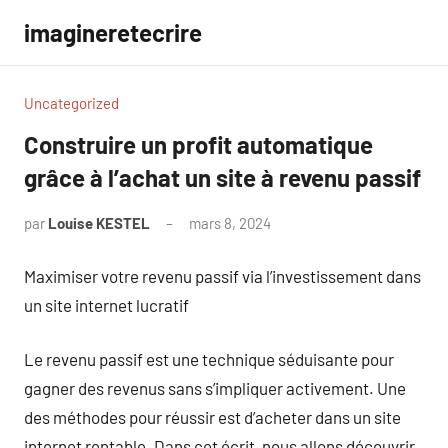
Aller
imagineretecrire
au
contenu
Uncategorized
Construire un profit automatique
grâce à l’achat un site à revenu passif
par
Louise KESTEL
mars 8, 2024
Aucun
commentaire
Maximiser votre revenu passif via l’investissement dans
un site internet lucratif
Le revenu passif est une technique séduisante pour
gagner des revenus sans s’impliquer activement. Une
des méthodes pour réussir est d’acheter dans un site
internet rentable. Dans cet écrit, nous allons découvrir