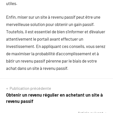
utiles.
Enfin, miser sur un site à revenu passif peut être une
merveilleuse solution pour obtenir un gain passif.
Toutefois, il est essentiel de bien s’informer et d’évaluer
attentivement le portail avant effectuer un
investissement. En appliquant ces conseils, vous serez
de maximiser la probabilité d’accomplissement et à
bâtir un revenu passif pérenne par le biais de votre
achat dans un site à revenu passif.
Navigation
Publication précédente
Obtenir un revenu régulier en achetant un site à
de
revenu passif
l’article
Article suivant