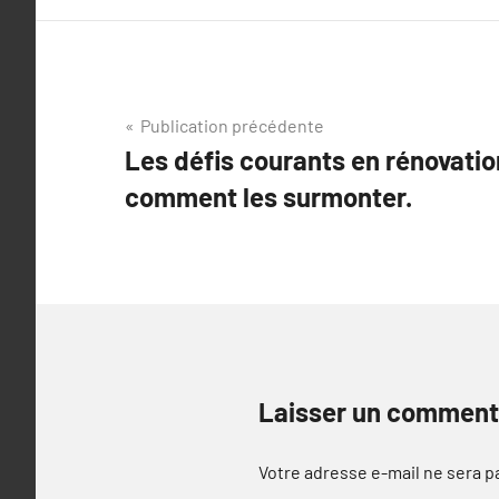
Navigation
Publication précédente
Les défis courants en rénovatio
de
comment les surmonter.
l’article
Laisser un comment
Votre adresse e-mail ne sera p