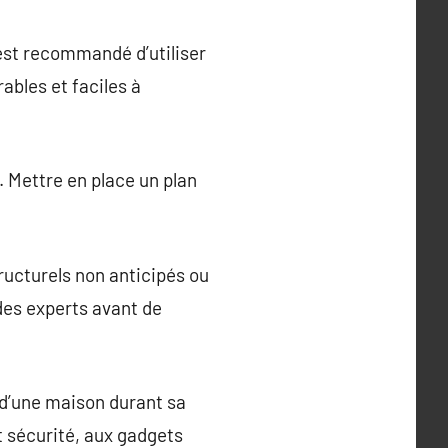
 est recommandé d’utiliser
bles et faciles à
n. Mettre en place un plan
.
tructurels non anticipés ou
des experts avant de
 d’une maison durant sa
t sécurité, aux gadgets