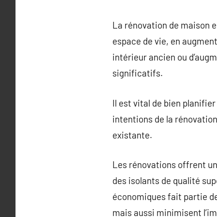
La rénovation de maison 
espace de vie, en augmentant
intérieur ancien ou d’augm
significatifs.
Il est vital de bien planif
intentions de la rénovation
existante.
Les rénovations offrent un
des isolants de qualité su
économiques fait partie d
mais aussi minimisent l’i