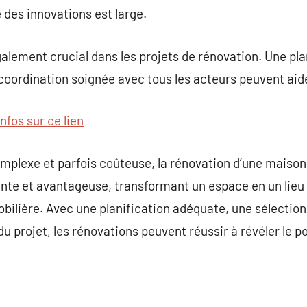
e des innovations est large.
galement crucial dans les projets de rénovation. Une pla
 coordination soignée avec tous les acteurs peuvent aide
infos sur ce lien
mplexe et parfois coûteuse, la rénovation d’une maison
nte et avantageuse, transformant un espace en un lieu 
ilière. Avec une planification adéquate, une sélection
u projet, les rénovations peuvent réussir à révéler le p