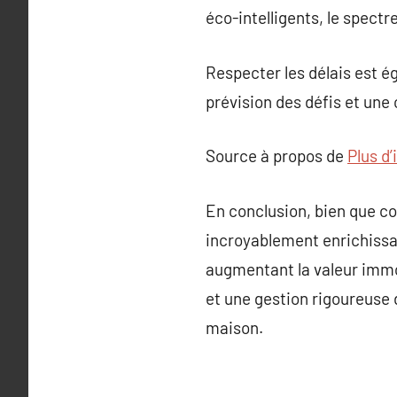
éco-intelligents, le spectr
Respecter les délais est é
prévision des défis et une
Source à propos de
Plus d’
En conclusion, bien que co
incroyablement enrichissa
augmentant la valeur immob
et une gestion rigoureuse d
maison.