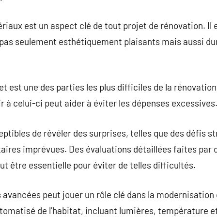
riaux est un aspect clé de tout projet de rénovation. Il
pas seulement esthétiquement plaisants mais aussi dura
t est une des parties les plus difficiles de la rénovatio
nir à celui-ci peut aider à éviter les dépenses excessives
ptibles de révéler des surprises, telles que des défis s
ires imprévues. Des évaluations détaillées faites par 
être essentielle pour éviter de telles difficultés.
 avancées peut jouer un rôle clé dans la modernisation
tomatisé de l’habitat, incluant lumières, température e