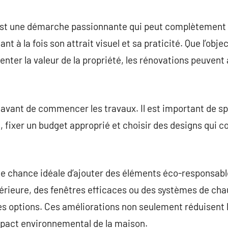
commentaire
est une démarche passionnante qui peut complètemen
 à la fois son attrait visuel et sa praticité. Que l’objec
enter la valeur de la propriété, les rénovations peuven
ier avant de commencer les travaux. Il est important de s
, fixer un budget approprié et choisir des designs qui c
e chance idéale d’ajouter des éléments éco-responsable
périeure, des fenêtres efficaces ou des systèmes de cha
es options. Ces améliorations non seulement réduisent 
mpact environnemental de la maison.