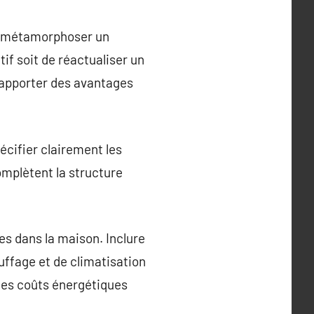
t métamorphoser un
tif soit de réactualiser un
t apporter des avantages
pécifier clairement les
omplètent la structure
s dans la maison. Inclure
uffage et de climatisation
les coûts énergétiques