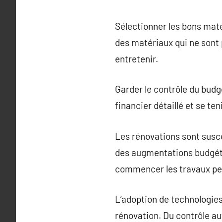
Sélectionner les bons maté
des matériaux qui ne sont 
entretenir.
Garder le contrôle du budge
financier détaillé et se te
Les rénovations sont susce
des augmentations budgéta
commencer les travaux peut 
L’adoption de technologies
rénovation. Du contrôle au