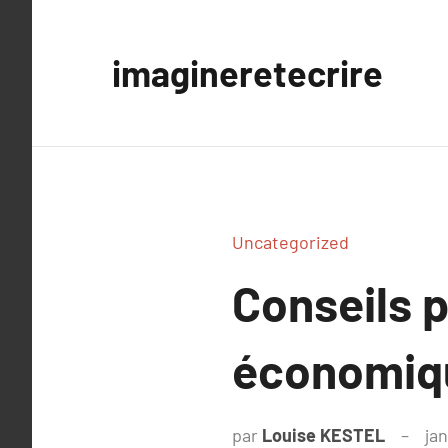
Aller
au
imagineretecrire
contenu
Uncategorized
Conseils 
économiq
par
Louise KESTEL
jan