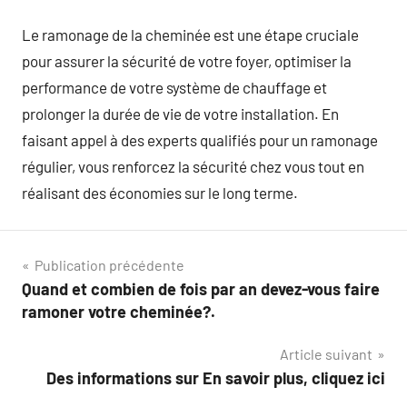
Le ramonage de la cheminée est une étape cruciale
pour assurer la sécurité de votre foyer, optimiser la
performance de votre système de chauffage et
prolonger la durée de vie de votre installation. En
faisant appel à des experts qualifiés pour un ramonage
régulier, vous renforcez la sécurité chez vous tout en
réalisant des économies sur le long terme.
Navigation
Publication précédente
Quand et combien de fois par an devez-vous faire
de
ramoner votre cheminée?.
l’article
Article suivant
Des informations sur En savoir plus, cliquez ici