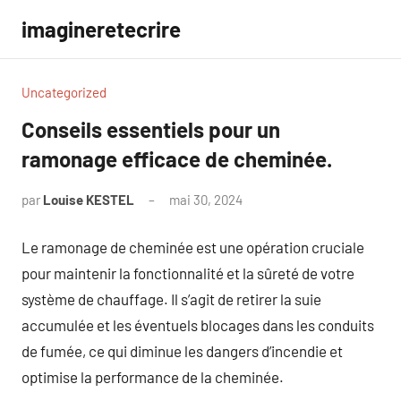
Aller
imagineretecrire
au
contenu
Uncategorized
Conseils essentiels pour un
ramonage efficace de cheminée.
par
Louise KESTEL
mai 30, 2024
Aucun
commentaire
Le ramonage de cheminée est une opération cruciale
pour maintenir la fonctionnalité et la sûreté de votre
système de chauffage. Il s’agit de retirer la suie
accumulée et les éventuels blocages dans les conduits
de fumée, ce qui diminue les dangers d’incendie et
optimise la performance de la cheminée.