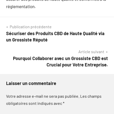
réglementation.
Navigation
Publication précédente
Sécuriser des Produits CBD de Haute Qualité via
de
un Grossiste Réputé
l’article
Article suivant
Pourquoi Collaborer avec un Grossiste CBD est
Crucial pour Votre Entreprise.
Laisser un commentaire
Votre adresse e-mail ne sera pas publiée.
Les champs
obligatoires sont indiqués avec
*