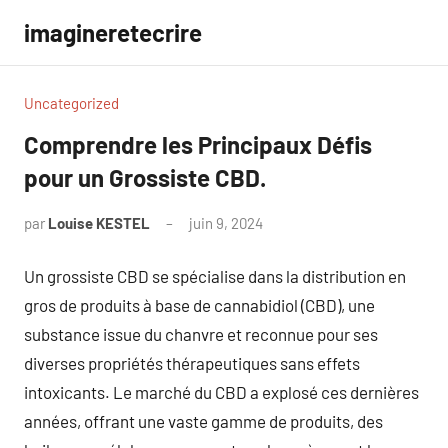
Aller
imagineretecrire
au
contenu
Uncategorized
Comprendre les Principaux Défis
pour un Grossiste CBD.
par
Louise KESTEL
juin 9, 2024
Aucun
commentaire
Un grossiste CBD se spécialise dans la distribution en
gros de produits à base de cannabidiol (CBD), une
substance issue du chanvre et reconnue pour ses
diverses propriétés thérapeutiques sans effets
intoxicants. Le marché du CBD a explosé ces dernières
années, offrant une vaste gamme de produits, des