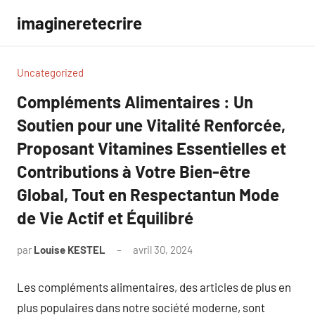
Aller
imagineretecrire
au
contenu
Uncategorized
Compléments Alimentaires : Un
Soutien pour une Vitalité Renforcée,
Proposant Vitamines Essentielles et
Contributions à Votre Bien-être
Global, Tout en Respectantun Mode
de Vie Actif et Équilibré
par
Louise KESTEL
avril 30, 2024
Aucun
commentaire
Les compléments alimentaires, des articles de plus en
plus populaires dans notre société moderne, sont