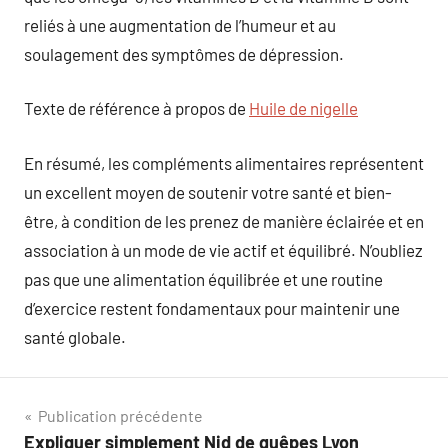
reliés à une augmentation de l’humeur et au
soulagement des symptômes de dépression.
Texte de référence à propos de
Huile de nigelle
En résumé, les compléments alimentaires représentent
un excellent moyen de soutenir votre santé et bien-
être, à condition de les prenez de manière éclairée et en
association à un mode de vie actif et équilibré. N’oubliez
pas que une alimentation équilibrée et une routine
d’exercice restent fondamentaux pour maintenir une
santé globale.
Navigation
Publication précédente
Expliquer simplement Nid de guêpes Lyon