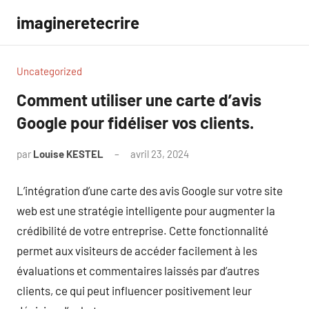
Aller
imagineretecrire
au
contenu
Uncategorized
Comment utiliser une carte d’avis
Google pour fidéliser vos clients.
par
Louise KESTEL
avril 23, 2024
Aucun
commentaire
L’intégration d’une carte des avis Google sur votre site
web est une stratégie intelligente pour augmenter la
crédibilité de votre entreprise. Cette fonctionnalité
permet aux visiteurs de accéder facilement à les
évaluations et commentaires laissés par d’autres
clients, ce qui peut influencer positivement leur