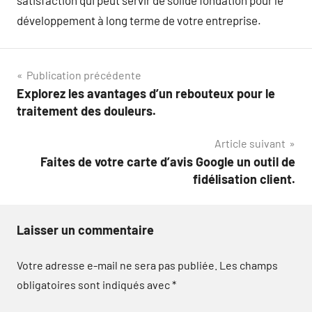
développement à long terme de votre entreprise.
Navigation
Publication précédente
Explorez les avantages d’un rebouteux pour le
de
traitement des douleurs.
l’article
Article suivant
Faites de votre carte d’avis Google un outil de
fidélisation client.
Laisser un commentaire
Votre adresse e-mail ne sera pas publiée.
Les champs
obligatoires sont indiqués avec
*