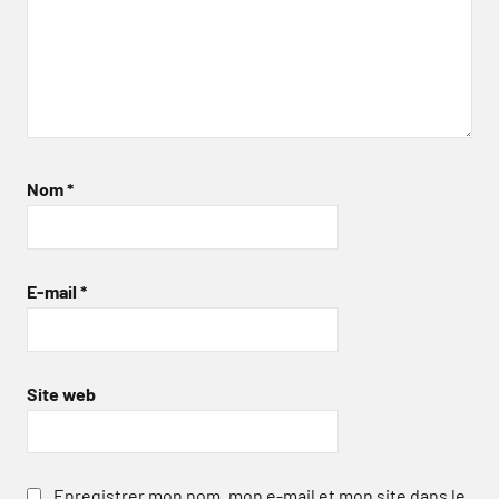
Nom
*
E-mail
*
Site web
Enregistrer mon nom, mon e-mail et mon site dans le