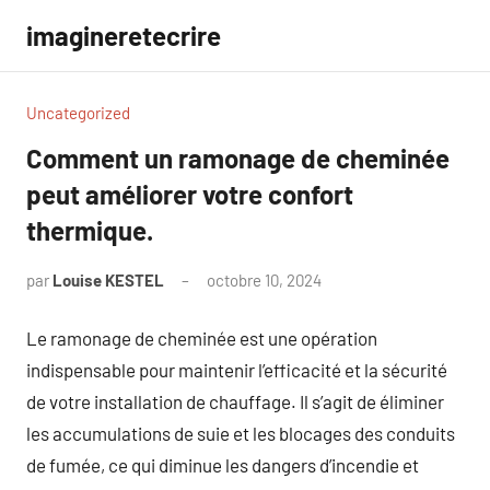
Aller
imagineretecrire
au
contenu
Uncategorized
Comment un ramonage de cheminée
peut améliorer votre confort
thermique.
par
Louise KESTEL
octobre 10, 2024
Aucun
commentaire
Le ramonage de cheminée est une opération
indispensable pour maintenir l’efficacité et la sécurité
de votre installation de chauffage. Il s’agit de éliminer
les accumulations de suie et les blocages des conduits
de fumée, ce qui diminue les dangers d’incendie et