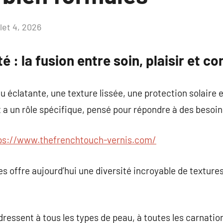
llet 4, 2026
Aucun
commentaire
 : la fusion entre soin, plaisir et c
 éclatante, une texture lissée, une protection solaire e
t a un rôle spécifique, pensé pour répondre à des besoin
ps://www.thefrenchtouch-vernis.com/
offre aujourd’hui une diversité incroyable de textures,
ressent à tous les types de peau, à toutes les carnation