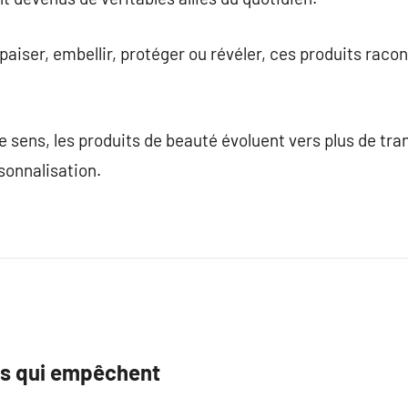
 apaiser, embellir, protéger ou révéler, ces produits raco
sens, les produits de beauté évoluent vers plus de tra
sonnalisation.
ues qui empêchent