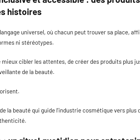
es histoires
angage universel, où chacun peut trouver sa place, affi
ormes ni stéréotypes.
mieux cibler les attentes, de créer des produits plus ju
eillante de la beauté.
lorisent.
 de la beauté qui guide l’industrie cosmétique vers plus 
thenticité.