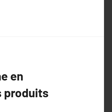
ne en
 produits