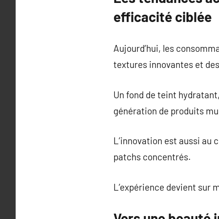
efficacité ciblée
Aujourd’hui, les consommat
textures innovantes et de
Un fond de teint hydratant
génération de produits mu
L’innovation est aussi au 
patchs concentrés.
L’expérience devient sur m
Vers une beauté i