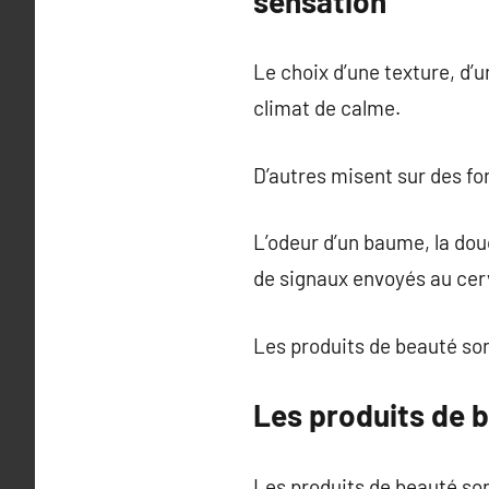
sensation
Le choix d’une texture, d’
climat de calme.
D’autres misent sur des fo
L’odeur d’un baume, la douc
de signaux envoyés au cer
Les produits de beauté so
Les produits de 
Les produits de beauté son