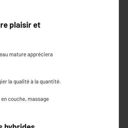
re plaisir et
peau mature appréciera
er la qualité à la quantité.
on en couche, massage
s hybrides,