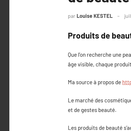
par
Louise KESTEL
jui
Produits de beauté
Que l’on recherche une peau
âge visible, chaque produi
Ma source à propos de
htt
Le marché des cosmétiques 
et de gestes beauté.
Les produits de beauté s’ad