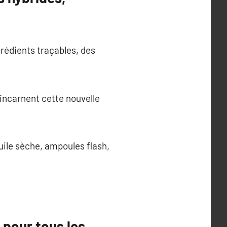
rédients traçables, des
 incarnent cette nouvelle
uile sèche, ampoules flash,
 pour tous les