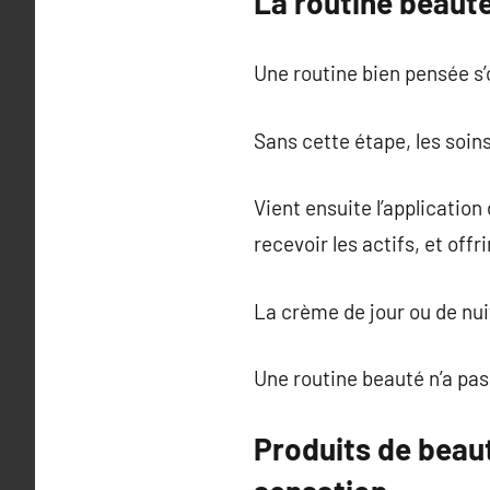
La routine beauté 
Une routine bien pensée s
Sans cette étape, les soin
Vient ensuite l’application
recevoir les actifs, et off
La crème de jour ou de nuit
Une routine beauté n’a pas
Produits de beaut