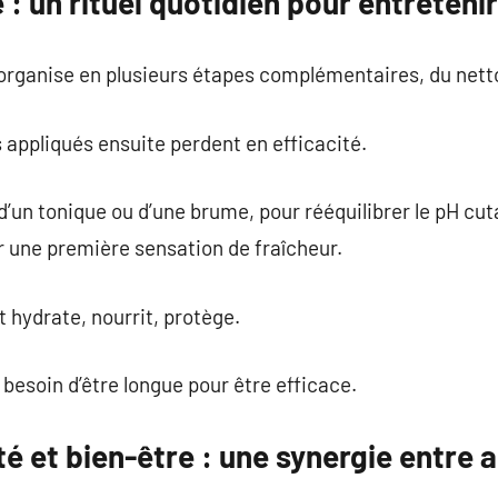
: un rituel quotidien pour entretenir 
’organise en plusieurs étapes complémentaires, du nett
s appliqués ensuite perdent en efficacité.
 d’un tonique ou d’une brume, pour rééquilibrer le pH cu
rir une première sensation de fraîcheur.
 hydrate, nourrit, protège.
 besoin d’être longue pour être efficace.
é et bien-être : une synergie entre 