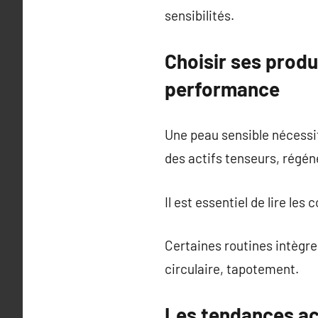
sensibilités.
Choisir ses produi
performance
Une peau sensible nécessi
des actifs tenseurs, régén
Il est essentiel de lire les
Certaines routines intègre
circulaire, tapotement.
Les tendances act