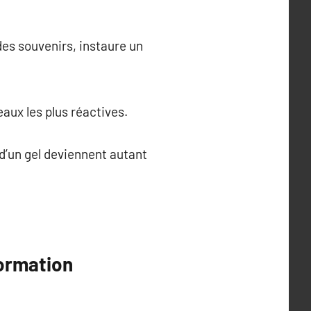
des souvenirs, instaure un
aux les plus réactives.
 d’un gel deviennent autant
ormation