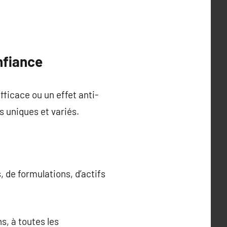
onfiance
fficace ou un effet anti-
s uniques et variés.
 de formulations, d’actifs
s, à toutes les