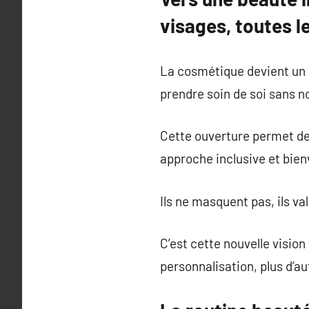
visages, toutes l
La cosmétique devient un l
prendre soin de soi sans n
Cette ouverture permet de 
approche inclusive et bienv
Ils ne masquent pas, ils va
C’est cette nouvelle vision
personnalisation, plus d’au