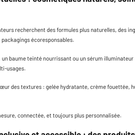
eurs recherchent des formules plus naturelles, des ing
s packagings écoresponsables.
, un baume teinté nourrissant ou un sérum illuminateur
lti-usages.
cœur des textures : gelée hydratante, crème fouettée, h
esure, connectée, et toujours plus personnalisée.
nclusive et accessible : des produits