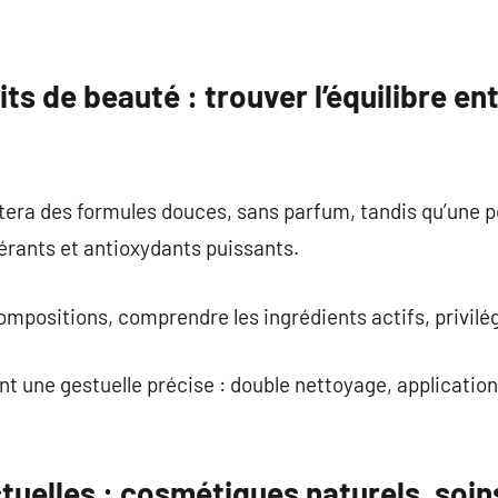
ts de beauté : trouver l’équilibre ent
tera des formules douces, sans parfum, tandis qu’une 
érants et antioxydants puissants.
 compositions, comprendre les ingrédients actifs, privilégi
nt une gestuelle précise : double nettoyage, applicati
uelles : cosmétiques naturels, soin