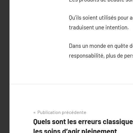
Qu’ils soient utilisés pour
traduisent une intention.
Dans un monde en quête de 
responsabilité, plus de per
Navigation
Publication précédente
Quels sont les erreurs classiq
de
les soins d’agir pleinement