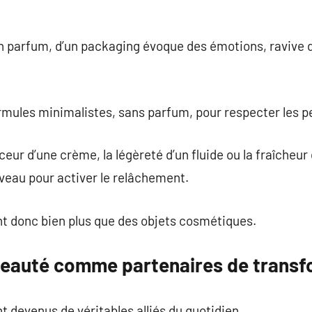
un parfum, d’un packaging évoque des émotions, ravive 
rmules minimalistes, sans parfum, pour respecter les pe
eur d’une crème, la légèreté d’un fluide ou la fraîcheur
veau pour activer le relâchement.
nt donc bien plus que des objets cosmétiques.
beauté comme partenaires de transf
t devenus de véritables alliés du quotidien.