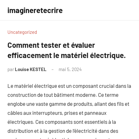
Aller
imagineretecrire
au
contenu
Uncategorized
Comment tester et évaluer
efficacement le matériel électrique.
par
Louise KESTEL
mai 5, 2024
Aucun
commentaire
Le matériel électrique est un composant crucial dans la
construction de tout bâtiment moderne. Ce terme
englobe une vaste gamme de produits, allant des fils et
câbles aux interrupteurs, prises et panneaux
électriques. Ces composants sont essentiels à la
distribution et à la gestion de l’électricité dans des