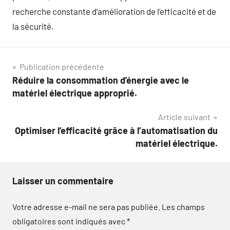
recherche constante d’amélioration de l’efficacité et de
la sécurité.
Navigation
Publication précédente
Réduire la consommation d’énergie avec le
de
matériel électrique approprié.
l’article
Article suivant
Optimiser l’efficacité grâce à l’automatisation du
matériel électrique.
Laisser un commentaire
Votre adresse e-mail ne sera pas publiée.
Les champs
obligatoires sont indiqués avec
*