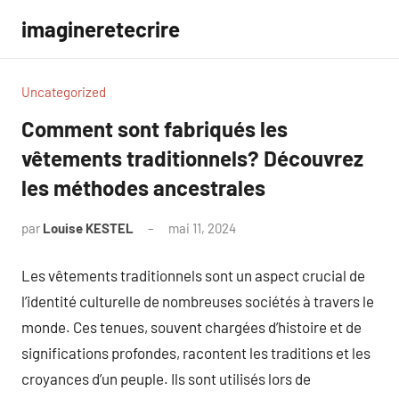
Aller
imagineretecrire
au
contenu
Uncategorized
Comment sont fabriqués les
vêtements traditionnels? Découvrez
les méthodes ancestrales
par
Louise KESTEL
mai 11, 2024
Aucun
commentaire
Les vêtements traditionnels sont un aspect crucial de
l’identité culturelle de nombreuses sociétés à travers le
monde. Ces tenues, souvent chargées d’histoire et de
significations profondes, racontent les traditions et les
croyances d’un peuple. Ils sont utilisés lors de