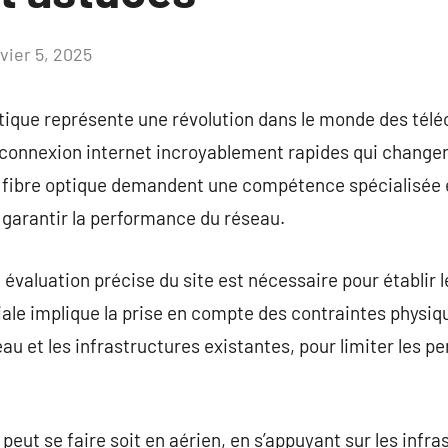
vier 5, 2025
Aucun
commentaire
 optique représente une révolution dans le monde des té
 connexion internet incroyablement rapides qui change
de fibre optique demandent une compétence spécialisée 
 garantir la performance du réseau.
évaluation précise du site est nécessaire pour établir 
iale implique la prise en compte des contraintes physi
eau et les infrastructures existantes, pour limiter les p
 peut se faire soit en aérien, en s’appuyant sur les infr