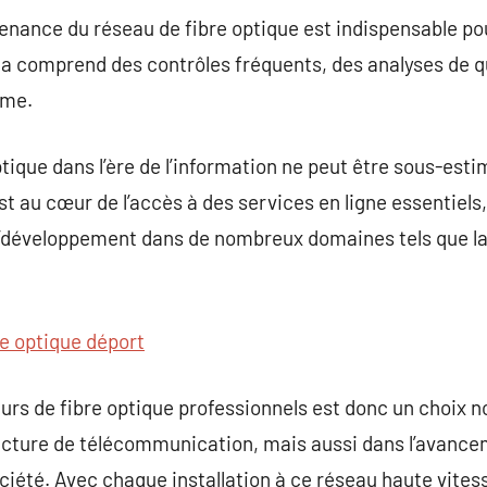
ntenance du réseau de fibre optique est indispensable po
a comprend des contrôles fréquents, des analyses de qu
ème.
ptique dans l’ère de l’information ne peut être sous-est
st au cœur de l’accès à des services en ligne essentiels, 
l’développement dans de nombreux domaines tels que la 
re optique déport
teurs de fibre optique professionnels est donc un choix
tructure de télécommunication, mais aussi dans l’avanc
ciété. Avec chaque installation à ce réseau haute vite