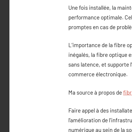
Une fois installée, la mai
performance optimale. Cel
promptes en cas de probl
L’importance de la fibre o
inégalés, la fibre optique e
sans latence, et supporte 
commerce électronique.
Ma source à propos de
fib
Faire appel à des installa
l’amélioration de l’infras
numérique au sein de la so