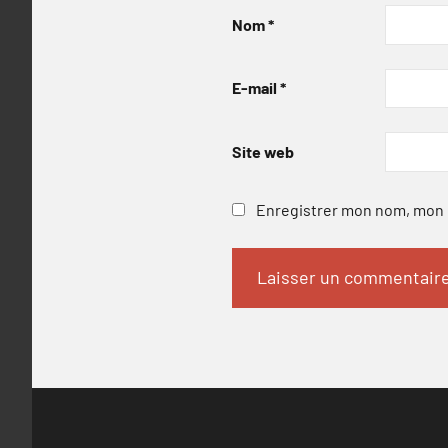
Nom
*
E-mail
*
Site web
Enregistrer mon nom, mon e