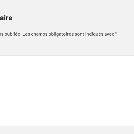
aire
as publiée.
Les champs obligatoires sont indiqués avec
*