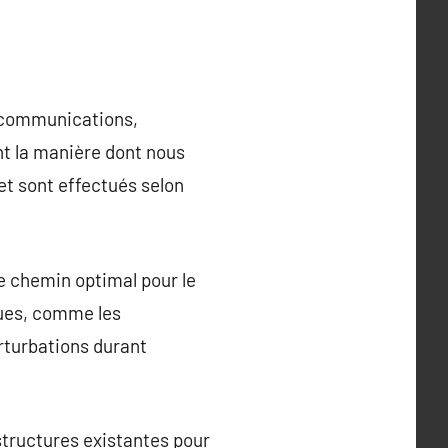
lécommunications,
nt la manière dont nous
et sont effectués selon
le chemin optimal pour le
ques, comme les
erturbations durant
astructures existantes pour