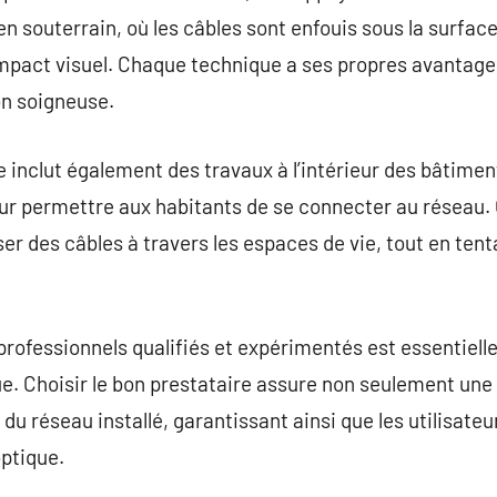
en souterrain, où les câbles sont enfouis sous la surfac
impact visuel. Chaque technique a ses propres avantage
n soigneuse.
e inclut également des travaux à l’intérieur des bâtimen
r permettre aux habitants de se connecter au réseau. 
r des câbles à travers les espaces de vie, tout en tenta
professionnels qualifiés et expérimentés est essentiell
e. Choisir le bon prestataire assure non seulement une i
 du réseau installé, garantissant ainsi que les utilisat
optique.