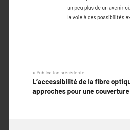
un peu plus de un avenir où
la voie à des possibilités e
Navigation
Publication précédente
L’accessibilité de la fibre optiq
de
approches pour une couverture
l’article