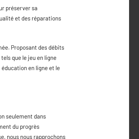
ur préserver sa
alité et des réparations
imée. Proposant des débits
tels que le jeu en ligne
éducation en ligne et le
 non seulement dans
ement du progrès
sse, nous nous rapprochons