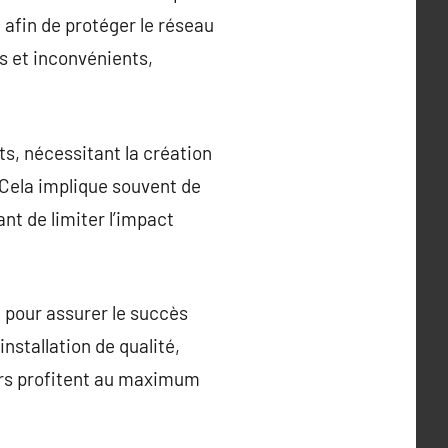
e afin de protéger le réseau
s et inconvénients,
ts, nécessitant la création
Cela implique souvent de
nt de limiter l’impact
e pour assurer le succès
nstallation de qualité,
eurs profitent au maximum