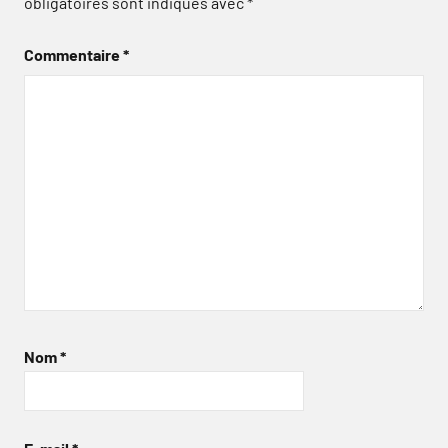
obligatoires sont indiqués avec
*
Commentaire
*
Nom
*