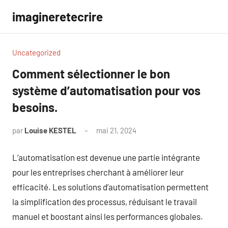
Aller
imagineretecrire
au
contenu
Uncategorized
Comment sélectionner le bon
système d’automatisation pour vos
besoins.
par
Louise KESTEL
mai 21, 2024
Aucun
commentaire
L’automatisation est devenue une partie intégrante
pour les entreprises cherchant à améliorer leur
efficacité. Les solutions d’automatisation permettent
la simplification des processus, réduisant le travail
manuel et boostant ainsi les performances globales.