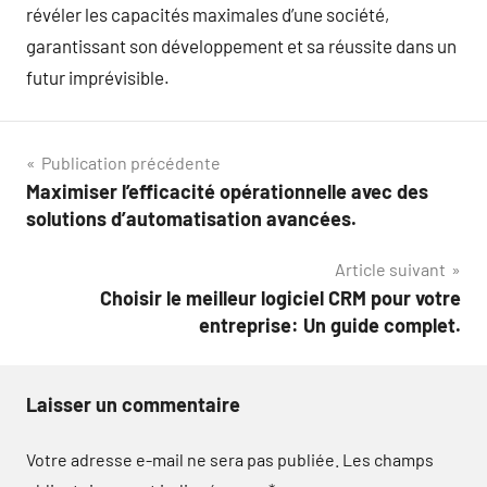
révéler les capacités maximales d’une société,
garantissant son développement et sa réussite dans un
futur imprévisible.
Navigation
Publication précédente
Maximiser l’efficacité opérationnelle avec des
de
solutions d’automatisation avancées.
l’article
Article suivant
Choisir le meilleur logiciel CRM pour votre
entreprise: Un guide complet.
Laisser un commentaire
Votre adresse e-mail ne sera pas publiée.
Les champs